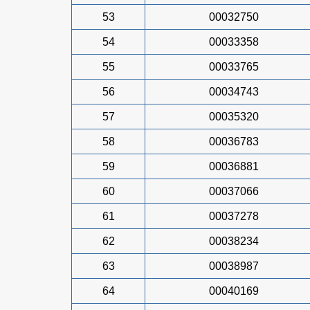
53
00032750
54
00033358
55
00033765
56
00034743
57
00035320
58
00036783
59
00036881
60
00037066
61
00037278
62
00038234
63
00038987
64
00040169