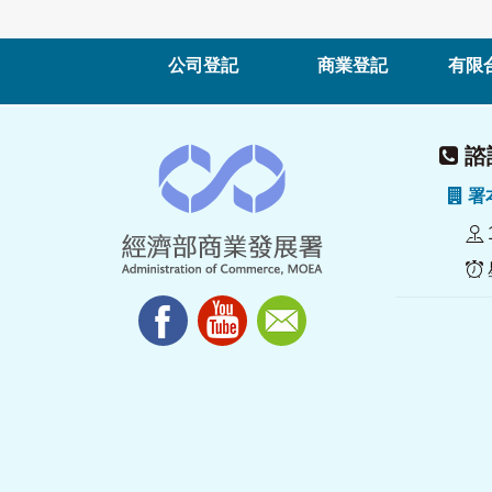
公司登記
商業登記
有限
諮詢