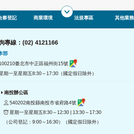
合夥登記
商業環境
法規專區
其他業務
專線：(02) 4121166
署本部
100210臺北市中正區福州街15號
星期一至星期五8:30～17:30（國定假日除外）
南投辦公區
540202南投縣南投市省府路4號
星期一至星期五8:30～12:30 | 13:30～17:30
（公司登記：9:00～16:30）（國定假日除外）