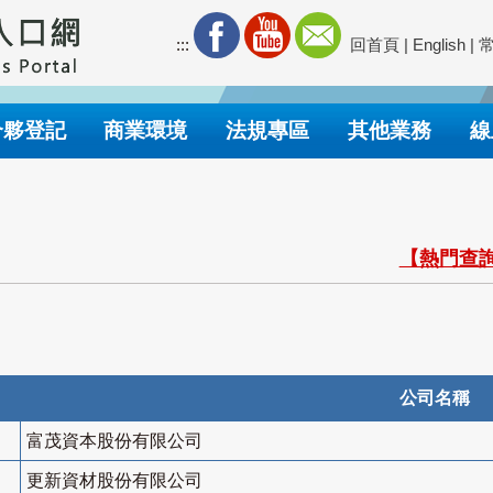
:::
回首頁
|
English
|
合夥登記
商業環境
法規專區
其他業務
線
【熱門查詢
公司名稱
富茂資本股份有限公司
更新資材股份有限公司