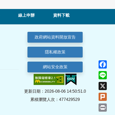
線上申辦
資料下載
政府網站資料開放宣告
隱私權政策
Fa
網站安全政策
Lin
X
更新日期：2026-08-06 14:50:51.0
Plu
累積瀏覽人次：477429529
Pri