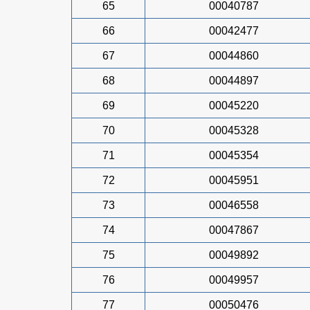
65
00040787
66
00042477
67
00044860
68
00044897
69
00045220
70
00045328
71
00045354
72
00045951
73
00046558
74
00047867
75
00049892
76
00049957
77
00050476