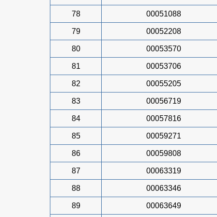
78
00051088
79
00052208
80
00053570
81
00053706
82
00055205
83
00056719
84
00057816
85
00059271
86
00059808
87
00063319
88
00063346
89
00063649