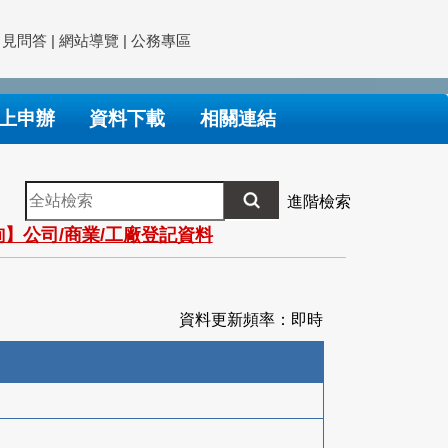
常見問答
|
網站導覽
|
公務專區
上申辦
資料下載
相關連結
全
進階檢索
站
】公司/商業/工廠登記資料
檢
索
資料更新頻率：即時