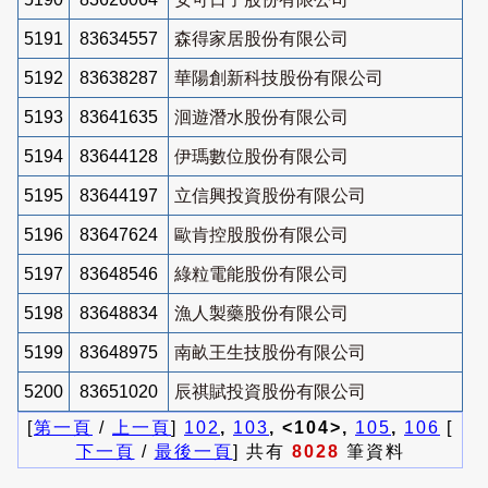
5191
83634557
森得家居股份有限公司
5192
83638287
華陽創新科技股份有限公司
5193
83641635
洄遊潛水股份有限公司
5194
83644128
伊瑪數位股份有限公司
5195
83644197
立信興投資股份有限公司
5196
83647624
歐肯控股股份有限公司
5197
83648546
綠粒電能股份有限公司
5198
83648834
漁人製藥股份有限公司
5199
83648975
南畝王生技股份有限公司
5200
83651020
辰祺賦投資股份有限公司
[
第一頁
/
上一頁
]
102
,
103
, <104>,
105
,
106
[
下一頁
/
最後一頁
] 共有
8028
筆資料