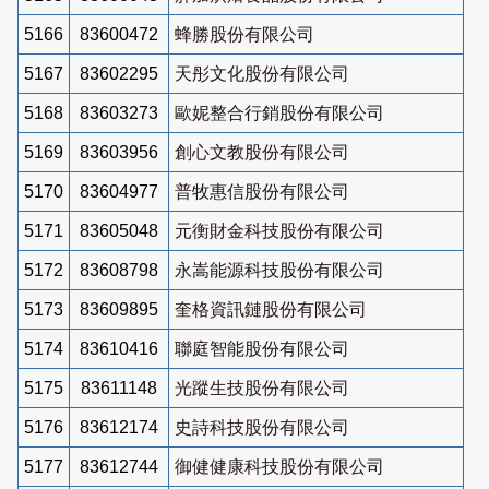
5166
83600472
蜂勝股份有限公司
5167
83602295
天彤文化股份有限公司
5168
83603273
歐妮整合行銷股份有限公司
5169
83603956
創心文教股份有限公司
5170
83604977
普牧惠信股份有限公司
5171
83605048
元衡財金科技股份有限公司
5172
83608798
永嵩能源科技股份有限公司
5173
83609895
奎格資訊鏈股份有限公司
5174
83610416
聯庭智能股份有限公司
5175
83611148
光蹤生技股份有限公司
5176
83612174
史詩科技股份有限公司
5177
83612744
御健健康科技股份有限公司