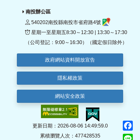
南投辦公區
540202南投縣南投市省府路4號
星期一至星期五8:30～12:30 | 13:30～17:30
（公司登記：9:00～16:30）（國定假日除外）
政府網站資料開放宣告
隱私權政策
網站安全政策
F
更新日期：2026-08-06 14:49:59.0
累積瀏覽人次：477428535
Li