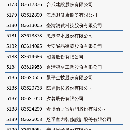
5178
83612836
台成建設股份有限公司
5179
83612890
海馬迴健康股份有限公司
5180
83613005
臺灣消費科技股份有限公司
5181
83613878
黑潮資本股份有限公司
5182
83614095
大安誠品建築股份有限公司
5183
83614686
昭馨股份有限公司
5184
83619958
台灣福材工業股份有限公司
5185
83620505
景平生技股份有限公司
5186
83620738
臨界數位股份有限公司
5187
83621053
夕暮股份有限公司
5188
83624299
希博倫財富顧問股份有限公司
5189
83626058
悠孚室內裝修設計股份有限公司
5190
83626064
安可日子股份有限公司