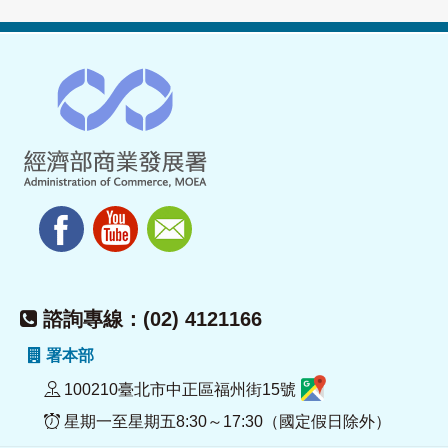
諮詢專線：(02) 4121166
署本部
100210臺北市中正區福州街15號
星期一至星期五8:30～17:30（國定假日除外）