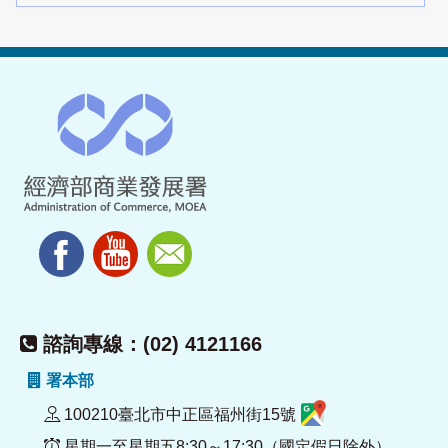
諮詢專線：(02) 4121166
署本部
100210臺北市中正區福州街15號
星期一至星期五8:30～17:30（國定假日除外）