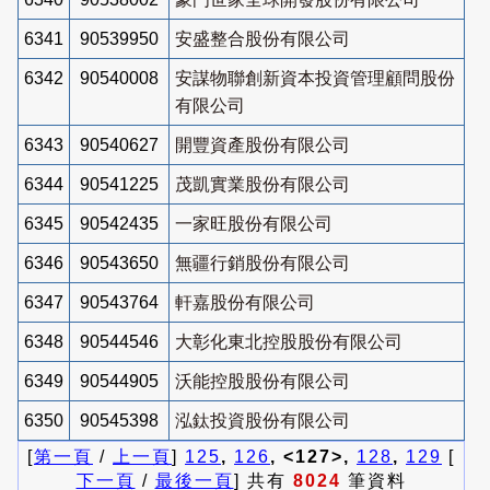
6341
90539950
安盛整合股份有限公司
6342
90540008
安謀物聯創新資本投資管理顧問股份
有限公司
6343
90540627
開豐資產股份有限公司
6344
90541225
茂凱實業股份有限公司
6345
90542435
一家旺股份有限公司
6346
90543650
無疆行銷股份有限公司
6347
90543764
軒嘉股份有限公司
6348
90544546
大彰化東北控股股份有限公司
6349
90544905
沃能控股股份有限公司
6350
90545398
泓鈦投資股份有限公司
[
第一頁
/
上一頁
]
125
,
126
, <127>,
128
,
129
[
下一頁
/
最後一頁
] 共有
8024
筆資料