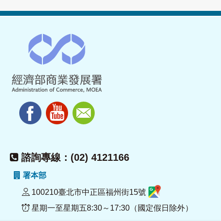
諮詢專線：(02) 4121166
署本部
100210臺北市中正區福州街15號
星期一至星期五8:30～17:30（國定假日除外）