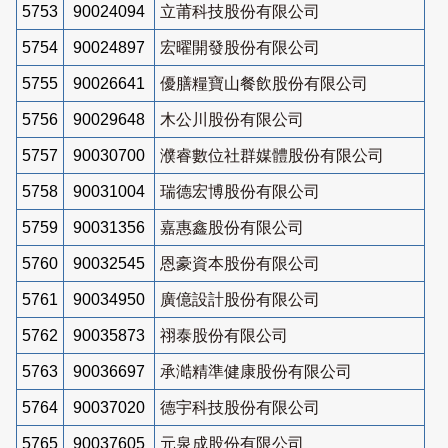
5753
90024094
立莆科技股份有限公司
5754
90024897
宏曜開發股份有限公司
5755
90026641
優膳糧寶山餐飲股份有限公司
5756
90029648
木公川股份有限公司
5757
90030700
濮睿數位社群媒體股份有限公司
5758
90031004
瑞德宏博股份有限公司
5759
90031356
嘉惠鑫股份有限公司
5760
90032545
恩豪資本股份有限公司
5761
90034950
廣億設計股份有限公司
5762
90035873
祤泰股份有限公司
5763
90036697
承澔精準健康股份有限公司
5764
90037020
德宇科技股份有限公司
5765
90037605
元泉成股份有限公司