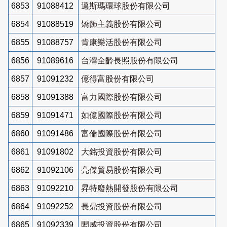
6853
91088412
邁斯瑪環球股份有限公司
6854
91088519
矯飾主義股份有限公司
6855
91088757
肯康樂活股份有限公司
6856
91089616
台灣全齡長照股份有限公司
6857
91091232
億得富股份有限公司
6858
91091388
富力國際股份有限公司
6859
91091471
如億國際股份有限公司
6860
91091486
富倫國際股份有限公司
6861
91091802
大銘投資股份有限公司
6862
91092106
亮傑貿易股份有限公司
6863
91092210
昇特廢熱開發股份有限公司
6864
91092252
長鼎投資股份有限公司
6865
91092339
閎威投資股份有限公司