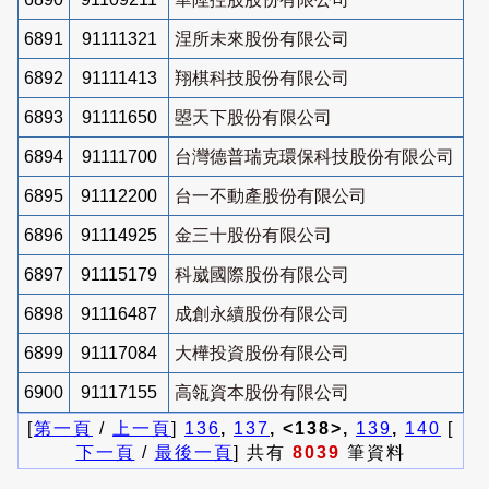
6891
91111321
涅所未來股份有限公司
6892
91111413
翔棋科技股份有限公司
6893
91111650
曌天下股份有限公司
6894
91111700
台灣德普瑞克環保科技股份有限公司
6895
91112200
台一不動產股份有限公司
6896
91114925
金三十股份有限公司
6897
91115179
科崴國際股份有限公司
6898
91116487
成創永續股份有限公司
6899
91117084
大樺投資股份有限公司
6900
91117155
高瓴資本股份有限公司
[
第一頁
/
上一頁
]
136
,
137
, <138>,
139
,
140
[
下一頁
/
最後一頁
] 共有
8039
筆資料