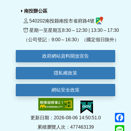
南投辦公區
540202南投縣南投市省府路4號
星期一至星期五8:30～12:30 | 13:30～17:30
（公司登記：9:00～16:30）（國定假日除外）
政府網站資料開放宣告
隱私權政策
網站安全政策
F
更新日期：2026-08-06 14:50:51.0
累積瀏覽人次：477463139
Li