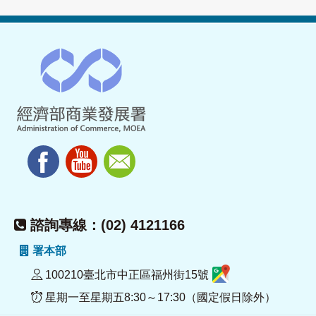
諮詢專線：(02) 4121166
署本部
100210臺北市中正區福州街15號
星期一至星期五8:30～17:30（國定假日除外）