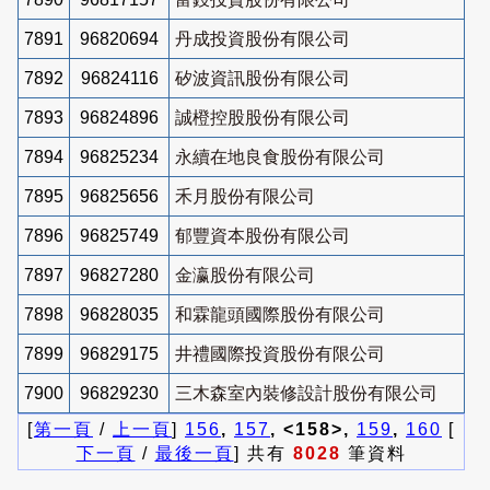
7891
96820694
丹成投資股份有限公司
7892
96824116
矽波資訊股份有限公司
7893
96824896
誠橙控股股份有限公司
7894
96825234
永續在地良食股份有限公司
7895
96825656
禾月股份有限公司
7896
96825749
郁豐資本股份有限公司
7897
96827280
金瀛股份有限公司
7898
96828035
和霖龍頭國際股份有限公司
7899
96829175
井禮國際投資股份有限公司
7900
96829230
三木森室內裝修設計股份有限公司
[
第一頁
/
上一頁
]
156
,
157
, <158>,
159
,
160
[
下一頁
/
最後一頁
] 共有
8028
筆資料