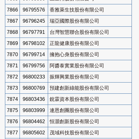
7866
96795576
香雅萊生技股份有限公司
7867
96796245
瑞亞國際股份有限公司
7868
96797791
台灣智慧聯合股份有限公司
7869
96798102
正龍健康股份有限公司
7870
96799714
擁抱心身股份有限公司
7871
96799756
阿醬泰實業股份有限公司
7872
96800233
振輝興業股份有限公司
7873
96800769
預建創新綠能股份有限公司
7874
96803436
銳霖資本股份有限公司
7875
96803999
連恩創團股份有限公司
7876
96804462
恒灝創新股份有限公司
7877
96805602
茂域科技股份有限公司