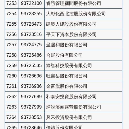
7253
93722100
睿誼管理顧問股份有限公司
7254
93723255
大彰化西北控股股份有限公司
7255
93723473
建築人建設股份有限公司
7256
93723516
平天下資本股份有限公司
7257
93724775
呈居和股份有限公司
7258
93725486
合屏股份有限公司
7259
93725535
綠智科技股份有限公司
7260
93726696
牡宙岳股份有限公司
7261
93726936
金富旗股份有限公司
7262
93727689
和泰安投資股份有限公司
7263
93727999
蟬說溪頭露營股份有限公司
7264
93728553
興禾投資股份有限公司
7265
93728646
佳靖股份有限公司