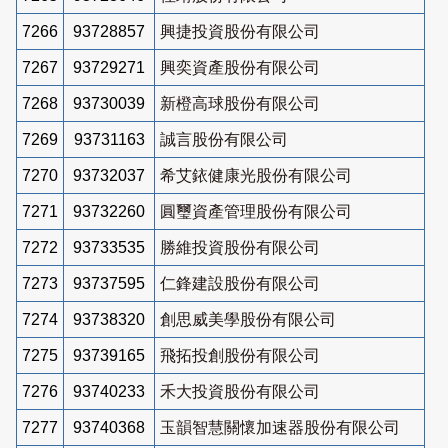
7266
93728857
興捷投資股份有限公司
7267
93729271
興奕資產股份有限公司
7268
93730039
新橙高球股份有限公司
7269
93731163
誠言股份有限公司
7270
93732037
希艾銥健康光股份有限公司
7271
93732260
圓璽資產管理股份有限公司
7272
93733535
勝維投資股份有限公司
7273
93737595
仁鋒建設股份有限公司
7274
93738320
創思威美學股份有限公司
7275
93739165
飛拓投創股份有限公司
7276
93740233
禾大投資股份有限公司
7277
93740368
玉韻智慧關懷加速器股份有限公司