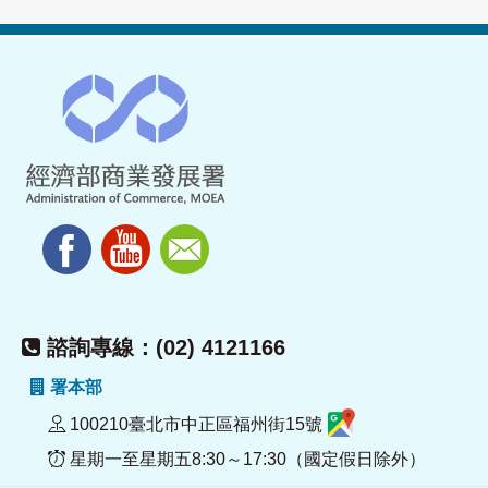
諮詢專線：(02) 4121166
署本部
100210臺北市中正區福州街15號
星期一至星期五8:30～17:30（國定假日除外）