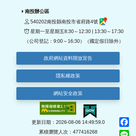
南投辦公區
540202南投縣南投市省府路4號
星期一至星期五8:30～12:30 | 13:30～17:30
（公司登記：9:00～16:30）（國定假日除外）
政府網站資料開放宣告
隱私權政策
網站安全政策
F
更新日期：2026-08-06 14:49:59.0
累積瀏覽人次：477416268
Li