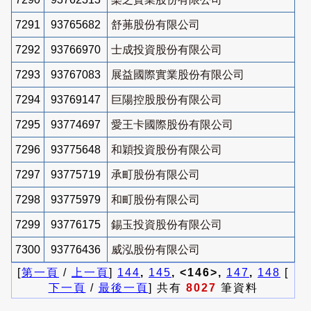
7291
93765682
舒茀股份有限公司
7292
93766970
士成投資股份有限公司
7293
93767083
展益國際實業股份有限公司
7294
93769147
巨陽控股股份有限公司
7295
93774697
愛王卡國際股份有限公司
7296
93775648
和穎投資股份有限公司
7297
93775719
承町股份有限公司
7298
93775979
和町股份有限公司
7299
93776175
錫玉投資股份有限公司
7300
93776436
威泓股份有限公司
[
第一頁
/
上一頁
]
144
,
145
, <146>,
147
,
148
[
下一頁
/
最後一頁
] 共有
8027
筆資料