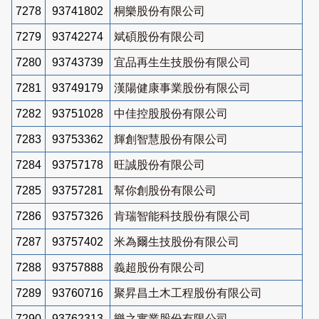
7278
93741802
桐樂股份有限公司
7279
93742274
斌碩股份有限公司
7280
93743739
宜品再生生技股份有限公司
7281
93749179
漢陽健康事業股份有限公司
7282
93751028
中佳控股股份有限公司
7283
93753362
輝創智慧股份有限公司
7284
93757178
旺誠股份有限公司
7285
93757281
幫你創股份有限公司
7286
93757326
肯瑞智能科技股份有限公司
7287
93757402
米為爾生技股份有限公司
7288
93757888
義超股份有限公司
7289
93760716
聚昇昌土木工程股份有限公司
7290
93762313
樂之實業股份有限公司