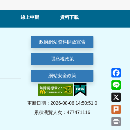
線上申辦
資料下載
政府網站資料開放宣告
隱私權政策
Fa
網站安全政策
Lin
X
更新日期：2026-08-06 14:50:51.0
Plu
累積瀏覽人次：477471116
Pri