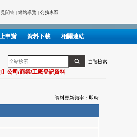
常見問答
|
網站導覽
|
公務專區
上申辦
資料下載
相關連結
全
進階檢索
站
】公司/商業/工廠登記資料
檢
索
資料更新頻率：即時