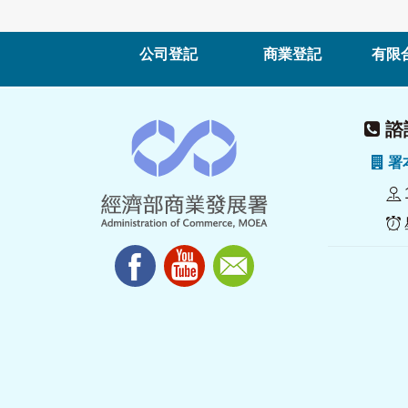
公司登記
商業登記
有限
諮詢