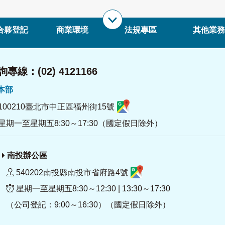
合夥登記
商業環境
法規專區
其他業務
專線：(02) 4121166
署本部
100210臺北市中正區福州街15號
星期一至星期五8:30～17:30（國定假日除外）
南投辦公區
540202南投縣南投市省府路4號
星期一至星期五8:30～12:30 | 13:30～17:30
（公司登記：9:00～16:30）（國定假日除外）