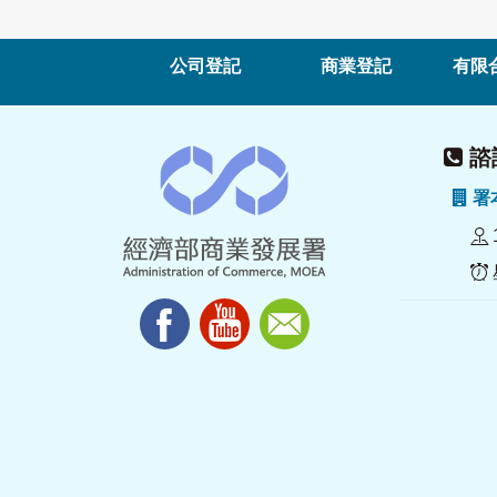
公司登記
商業登記
有限
諮詢