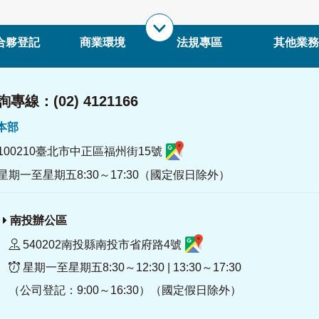
合夥登記
商業環境
法規專區
其他業務
專線：(02) 4121166
署本部
100210臺北市中正區福州街15號
星期一至星期五8:30～17:30（國定假日除外）
南投辦公區
540202南投縣南投市省府路4號
星期一至星期五8:30～12:30 | 13:30～17:30
（公司登記：9:00～16:30）（國定假日除外）