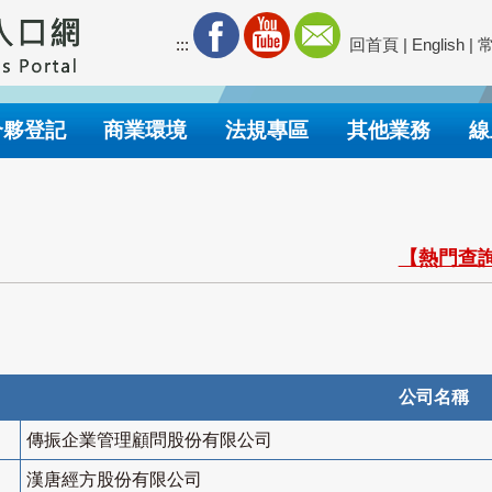
:::
回首頁
|
English
|
合夥登記
商業環境
法規專區
其他業務
線
【熱門查詢
公司名稱
傳振企業管理顧問股份有限公司
漢唐經方股份有限公司