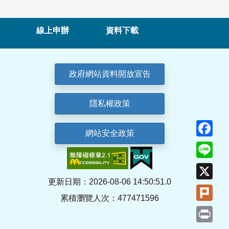
線上申辦
資料下載
政府網站資料開放宣告
隱私權政策
Fa
網站安全政策
Lin
X
更新日期：2026-08-06 14:50:51.0
Plu
累積瀏覽人次：477471596
Pri