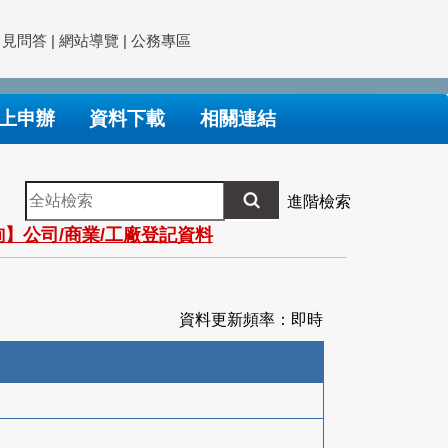
常見問答
|
網站導覽
|
公務專區
上申辦
資料下載
相關連結
全
進階檢索
站
】公司/商業/工廠登記資料
檢
索
資料更新頻率：即時