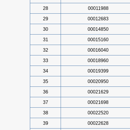
28
00011988
29
00012683
30
00014850
31
00015160
32
00016040
33
00018960
34
00019399
35
00020950
36
00021629
37
00021698
38
00022520
39
00022628