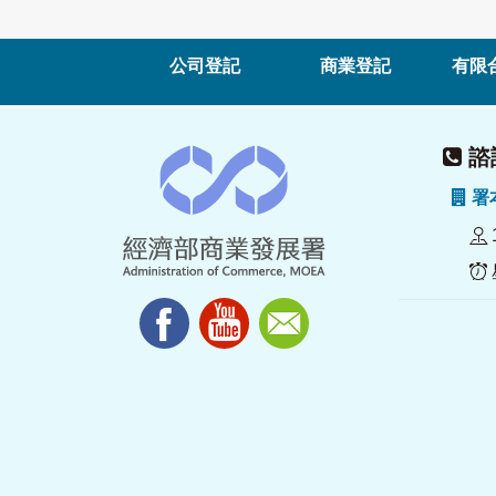
公司登記
商業登記
有限
諮詢