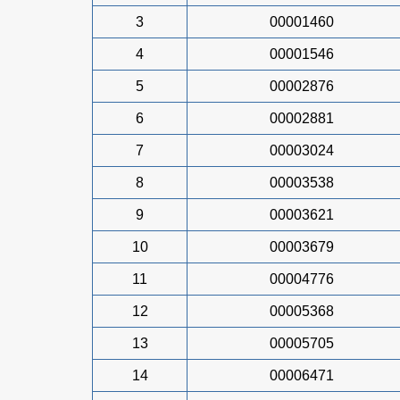
3
00001460
4
00001546
5
00002876
6
00002881
7
00003024
8
00003538
9
00003621
10
00003679
11
00004776
12
00005368
13
00005705
14
00006471