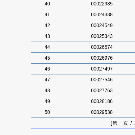
40
00022985
41
00024338
42
00024549
43
00025343
44
00026574
45
00026976
46
00027497
47
00027546
48
00027763
49
00028186
50
00029538
[第一頁 /