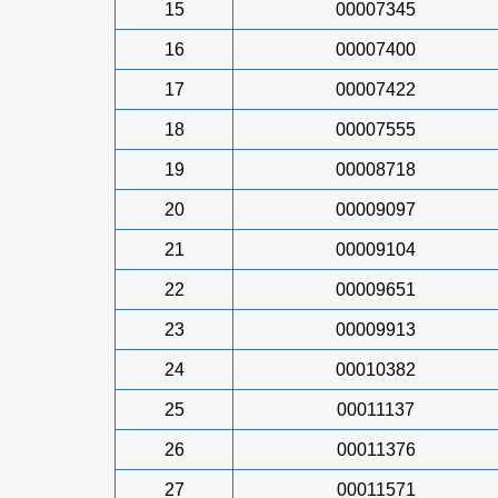
15
00007345
16
00007400
17
00007422
18
00007555
19
00008718
20
00009097
21
00009104
22
00009651
23
00009913
24
00010382
25
00011137
26
00011376
27
00011571