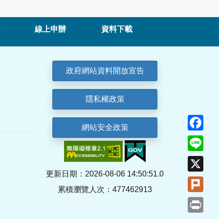
線上申辦
資料下載
政府網站資料開放宣告
隱私權政策
Fa
網站安全政策
Lin
X
更新日期：2026-08-06 14:50:51.0
Plu
累積瀏覽人次：477462913
Pri