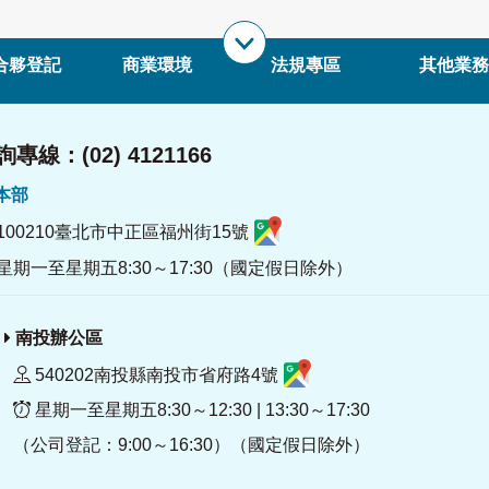
合夥登記
商業環境
法規專區
其他業務
專線：(02) 4121166
署本部
100210臺北市中正區福州街15號
星期一至星期五8:30～17:30（國定假日除外）
南投辦公區
540202南投縣南投市省府路4號
星期一至星期五8:30～12:30 | 13:30～17:30
（公司登記：9:00～16:30）（國定假日除外）