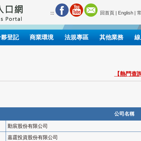
:::
回首頁
|
English
|
合夥登記
商業環境
法規專區
其他業務
線
【熱門查詢
公司名稱
勤宸股份有限公司
嘉霆投資股份有限公司