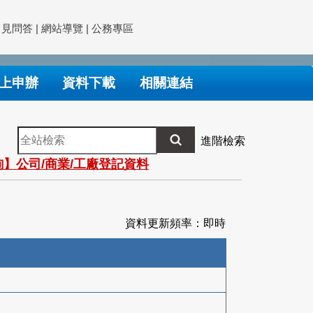
常見問答
|
網站導覽
|
公務專區
上申辦
資料下載
相關連結
全
進階檢索
站
】公司/商業/工廠登記資料
檢
索
資料更新頻率：即時