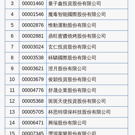
3
00001460
量子鑫投資股份有限公司
4
00001546
魔毒智能國際股份有限公司
5
00002876
惟動運動股份有限公司
6
00002881
鼎旺蜜醬燒烤股份有限公司
7
00003024
玄仁投資股份有限公司
8
00003538
秝驎國際股份有限公司
9
00003621
澄月股份有限公司
10
00003679
俊穎投資股份有限公司
11
00004776
舒晟企業股份有限公司
12
00005368
斑斑天使投資股份有限公司
13
00005705
杯思特環保科技股份有限公司
14
00006471
興瑞股份有限公司
15
00007345
灃源寓樂股份有限公司