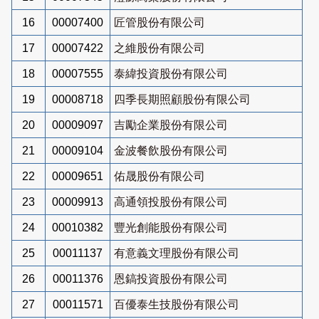
16
00007400
匠管股份有限公司
17
00007422
之維股份有限公司
18
00007555
泰緯投資股份有限公司
19
00008718
四季長期照顧股份有限公司
20
00009097
吉勵企業股份有限公司
21
00009104
金波餐飲股份有限公司
22
00009651
佑晟股份有限公司
23
00009913
高通領投股份有限公司
24
00010382
豐光創能股份有限公司
25
00011137
有意義文理股份有限公司
26
00011376
恩鎬投資股份有限公司
27
00011571
百優泰生技股份有限公司