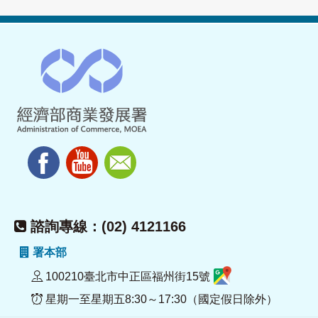
諮詢專線：(02) 4121166
署本部
100210臺北市中正區福州街15號
星期一至星期五8:30～17:30（國定假日除外）