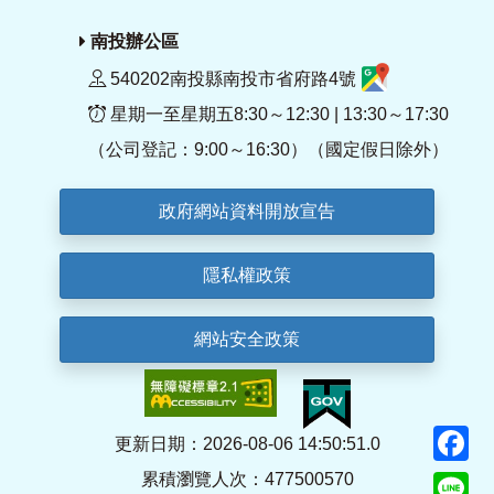
南投辦公區
540202南投縣南投市省府路4號
星期一至星期五8:30～12:30 | 13:30～17:30
（公司登記：9:00～16:30）（國定假日除外）
政府網站資料開放宣告
隱私權政策
網站安全政策
F
更新日期：2026-08-06 14:50:51.0
累積瀏覽人次：477500570
Li