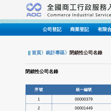
跳
到
主
要
內
公司登記
商業登記
有限
容
:::
||
首頁
〉
統計專區
〉
閉鎖性公司名錄
閉鎖性公司名錄
序號
統一編號
1
00000379
2
00001449