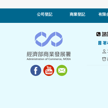
公司登記
商業登記
有限
諮詢