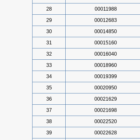
28
00011988
29
00012683
30
00014850
31
00015160
32
00016040
33
00018960
34
00019399
35
00020950
36
00021629
37
00021698
38
00022520
39
00022628