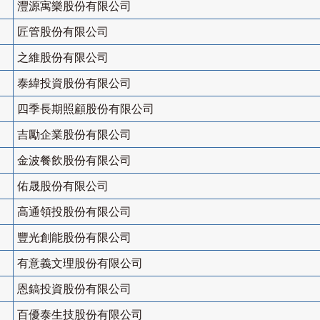
灃源寓樂股份有限公司
匠管股份有限公司
之維股份有限公司
泰緯投資股份有限公司
四季長期照顧股份有限公司
吉勵企業股份有限公司
金波餐飲股份有限公司
佑晟股份有限公司
高通領投股份有限公司
豐光創能股份有限公司
有意義文理股份有限公司
恩鎬投資股份有限公司
百優泰生技股份有限公司