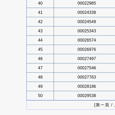
40
00022985
41
00024338
42
00024549
43
00025343
44
00026574
45
00026976
46
00027497
47
00027546
48
00027763
49
00028186
50
00029538
[第一頁 /