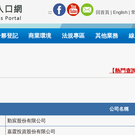
:::
回首頁
|
English
|
合夥登記
商業環境
法規專區
其他業務
線
【熱門查詢
公司名稱
勤宸股份有限公司
嘉霆投資股份有限公司