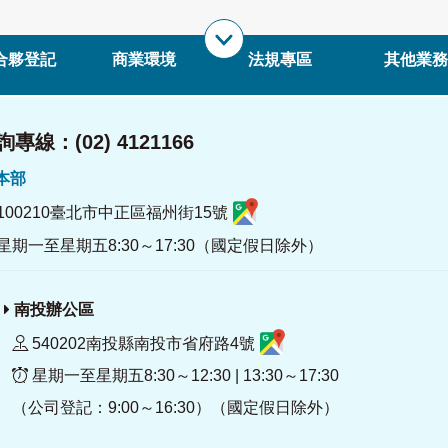
合夥登記
商業環境
法規專區
其他業務
專線：(02) 4121166
署本部
100210臺北市中正區福州街15號
星期一至星期五8:30～17:30（國定假日除外）
南投辦公區
540202南投縣南投市省府路4號
星期一至星期五8:30～12:30 | 13:30～17:30
（公司登記：9:00～16:30）（國定假日除外）