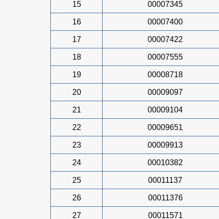
15
00007345
16
00007400
17
00007422
18
00007555
19
00008718
20
00009097
21
00009104
22
00009651
23
00009913
24
00010382
25
00011137
26
00011376
27
00011571