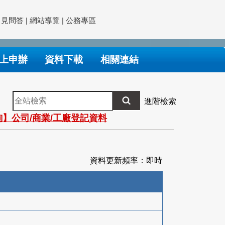
常見問答
|
網站導覽
|
公務專區
上申辦
資料下載
相關連結
全
進階檢索
站
】公司/商業/工廠登記資料
檢
索
資料更新頻率：即時