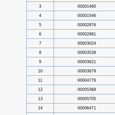
3
00001460
4
00001546
5
00002876
6
00002881
7
00003024
8
00003538
9
00003621
10
00003679
11
00004776
12
00005368
13
00005705
14
00006471