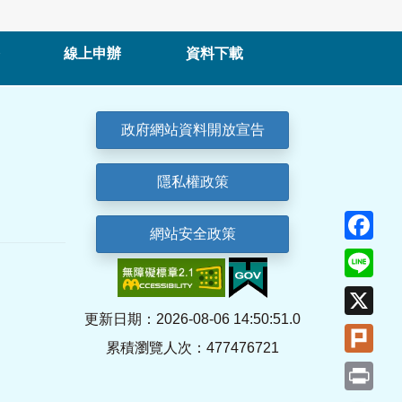
線上申辦
資料下載
政府網站資料開放宣告
隱私權政策
Fa
網站安全政策
Lin
X
更新日期：2026-08-06 14:50:51.0
Plu
累積瀏覽人次：477476721
Pri