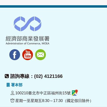
諮詢專線：(02) 4121166
署本部
100210臺北市中正區福州街15號
星期一至星期五8:30～17:30（國定假日除外）