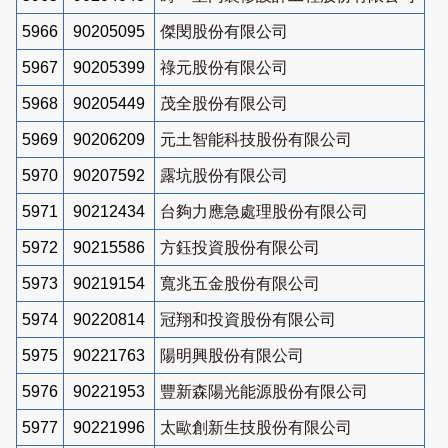
5966
90205095
傑閔股份有限公司
5967
90205399
祿元股份有限公司
5968
90205449
茂全股份有限公司
5969
90206209
元土智能科技股份有限公司
5970
90207592
露坑股份有限公司
5971
90212434
台夠力應急處理股份有限公司
5972
90215586
方鈺投資股份有限公司
5973
90219154
寬兆五金股份有限公司
5974
90220814
冠翔和投資股份有限公司
5975
90221763
陽明興股份有限公司
5976
90221953
豐新森陽光能源股份有限公司
5977
90221996
太歐創新生技股份有限公司