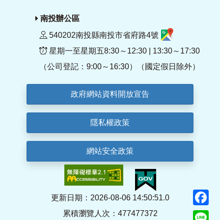
南投辦公區
540202南投縣南投市省府路4號
星期一至星期五8:30～12:30 | 13:30～17:30
（公司登記：9:00～16:30）（國定假日除外）
政府網站資料開放宣告
隱私權政策
網站安全政策
F
更新日期：2026-08-06 14:50:51.0
累積瀏覽人次：477477372
Li