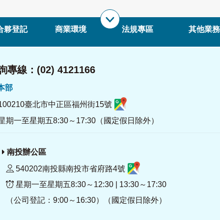
合夥登記
商業環境
法規專區
其他業務
專線：(02) 4121166
署本部
100210臺北市中正區福州街15號
星期一至星期五8:30～17:30（國定假日除外）
南投辦公區
540202南投縣南投市省府路4號
星期一至星期五8:30～12:30 | 13:30～17:30
（公司登記：9:00～16:30）（國定假日除外）