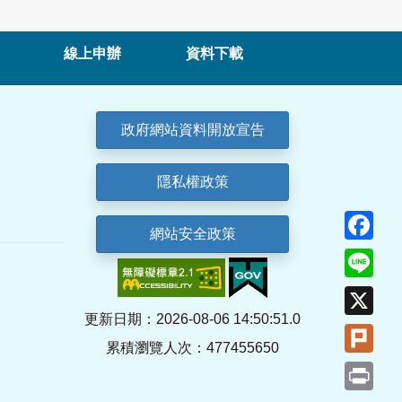
線上申辦
資料下載
政府網站資料開放宣告
隱私權政策
Fa
網站安全政策
Lin
X
更新日期：2026-08-06 14:50:51.0
Plu
累積瀏覽人次：477455650
Pri