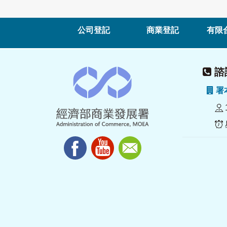
公司登記
商業登記
有限
諮詢