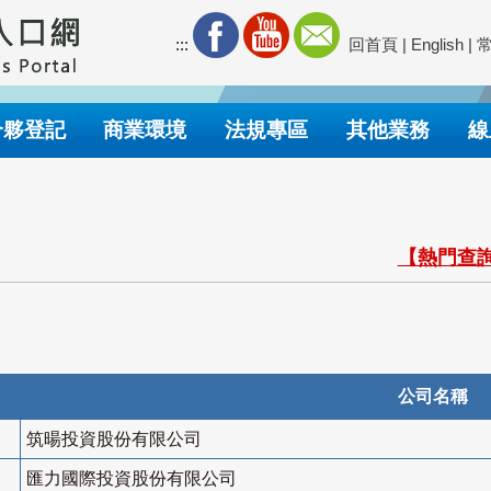
:::
回首頁
|
English
|
合夥登記
商業環境
法規專區
其他業務
線
【熱門查詢
公司名稱
筑暘投資股份有限公司
匯力國際投資股份有限公司