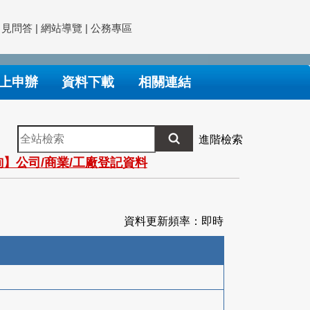
常見問答
|
網站導覽
|
公務專區
上申辦
資料下載
相關連結
全
進階檢索
站
】公司/商業/工廠登記資料
檢
索
資料更新頻率：即時