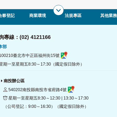
合夥登記
商業環境
法規專區
其他業務
專線：(02) 4121166
署本部
100210臺北市中正區福州街15號
星期一至星期五8:30～17:30（國定假日除外）
南投辦公區
540202南投縣南投市省府路4號
星期一至星期五8:30～12:30 | 13:30～17:30
（公司登記：9:00～16:30）（國定假日除外）