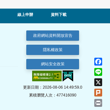
線上申辦
資料下載
政府網站資料開放宣告
隱私權政策
Fa
網站安全政策
Lin
X
更新日期：2026-08-06 14:49:59.0
Plu
累積瀏覽人次：477416090
Pri