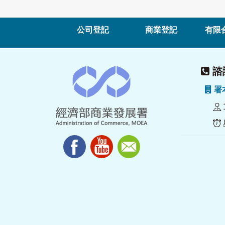
公司登記
商業登記
有限
諮詢