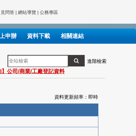
常見問答
|
網站導覽
|
公務專區
上申辦
資料下載
相關連結
全
進階檢索
站
】公司/商業/工廠登記資料
檢
索
資料更新頻率：即時