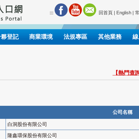
:::
回首頁
|
English
|
合夥登記
商業環境
法規專區
其他業務
線
【熱門查詢
公司名稱
白洞股份有限公司
隆鑫環保股份有限公司