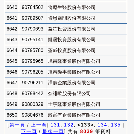
6640
90784502
食癒生醫股份有限公司
6641
90789507
肯恩顧問股份有限公司
6642
90790693
益笙投資股份有限公司
6643
90795141
凱晟投資股份有限公司
6644
90795780
荃威投資股份有限公司
6645
90795965
旭昌隆事業股份有限公司
6646
90796205
旭泰隆事業股份有限公司
6647
90796211
澤鹿企業股份有限公司
6648
90798442
奈緋歐股份有限公司
6649
90800329
士亨隆事業股份有限公司
6650
90804676
穀富有企業股份有限公司
[
第一頁
/
上一頁
]
131
,
132
, <133>,
134
,
135
[
下一頁
/
最後一頁
] 共有
8039
筆資料