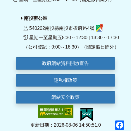
南投辦公區
540202南投縣南投市省府路4號
星期一至星期五8:30～12:30 | 13:30～17:30
（公司登記：9:00～16:30）（國定假日除外）
政府網站資料開放宣告
隱私權政策
網站安全政策
F
更新日期：2026-08-06 14:50:51.0