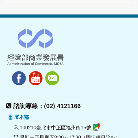
諮詢專線：(02) 4121166
署本部
100210臺北市中正區福州街15號
星期一至星期五8:30～17:30（國定假日除外）