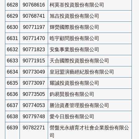
6628
90768616
柯莫峇投資股份有限公司
6629
90768741
旭壵投資股份有限公司
6630
90771197
輝熒國際股份有限公司
6631
90771470
晧宇顧問股份有限公司
6632
90771823
安集事業股份有限公司
6633
90771915
天合國際投資股份有限公司
6634
90773049
皇冠盟演藝經紀股份有限公司
6635
90773097
耀誠投資股份有限公司
6636
90773505
鈞易賢股份有限公司
6637
90774053
勝治資產管理股份有限公司
6638
90779748
愛今日股份有限公司
6639
90782271
營盤光永續育才社會企業股份有限公
司