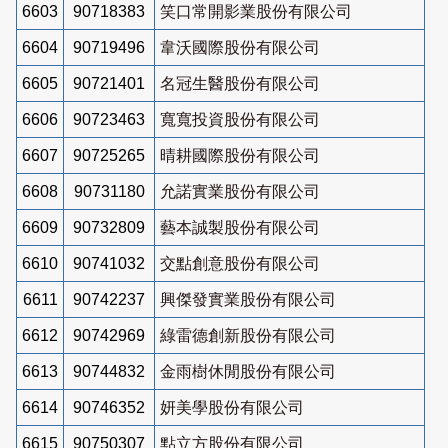
6603
90718383
笑口常開影業股份有限公司
6604
90719496
韋沃國際股份有限公司
6605
90721401
名冠生醫股份有限公司
6606
90723463
寬寬投資股份有限公司
6607
90725265
晴耕國際股份有限公司
6608
90731180
允諾實業股份有限公司
6609
90732809
藝本誠製股份有限公司
6610
90741032
交點創意股份有限公司
6611
90742237
興傑發實業股份有限公司
6612
90742969
綠雷德創新股份有限公司
6613
90744832
金雨樹休閒股份有限公司
6614
90746352
妍美學股份有限公司
6615
90750307
點立方股份有限公司