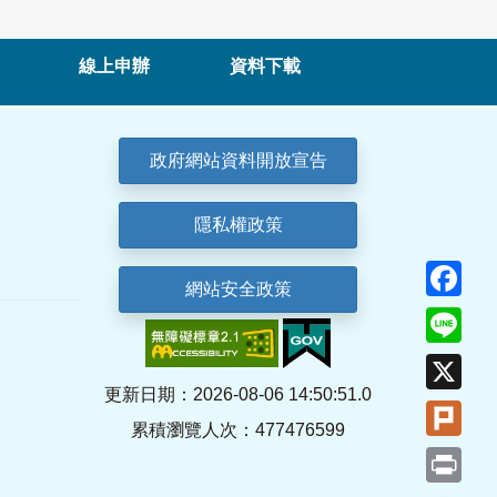
線上申辦
資料下載
政府網站資料開放宣告
隱私權政策
Fa
網站安全政策
Lin
X
更新日期：2026-08-06 14:50:51.0
Plu
累積瀏覽人次：477476599
Pri