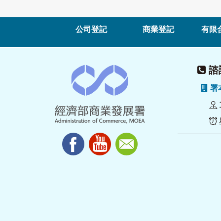
公司登記
商業登記
有限
諮詢