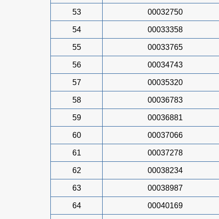
53
00032750
54
00033358
55
00033765
56
00034743
57
00035320
58
00036783
59
00036881
60
00037066
61
00037278
62
00038234
63
00038987
64
00040169