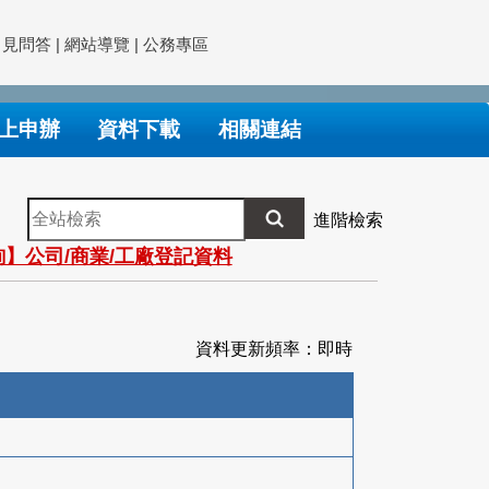
常見問答
|
網站導覽
|
公務專區
上申辦
資料下載
相關連結
全
進階檢索
站
】公司/商業/工廠登記資料
檢
索
資料更新頻率：即時