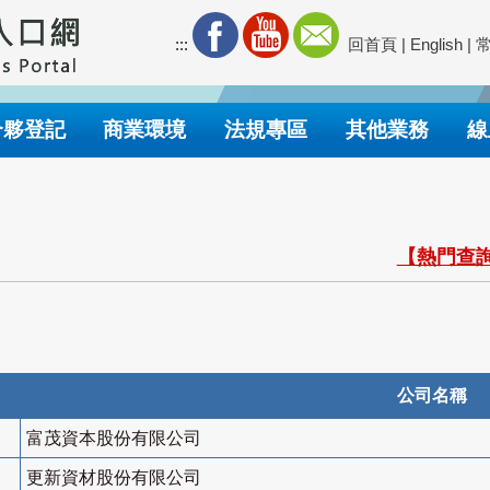
:::
回首頁
|
English
|
合夥登記
商業環境
法規專區
其他業務
線
【熱門查詢
公司名稱
富茂資本股份有限公司
更新資材股份有限公司