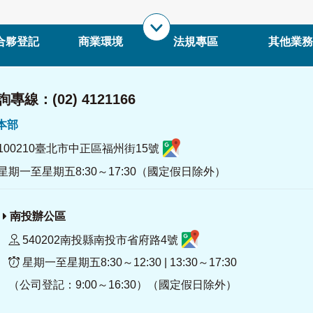
合夥登記
商業環境
法規專區
其他業務
專線：(02) 4121166
署本部
100210臺北市中正區福州街15號
星期一至星期五8:30～17:30（國定假日除外）
南投辦公區
540202南投縣南投市省府路4號
星期一至星期五8:30～12:30 | 13:30～17:30
（公司登記：9:00～16:30）（國定假日除外）