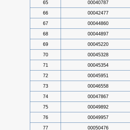
65
00040787
66
00042477
67
00044860
68
00044897
69
00045220
70
00045328
71
00045354
72
00045951
73
00046558
74
00047867
75
00049892
76
00049957
77
00050476