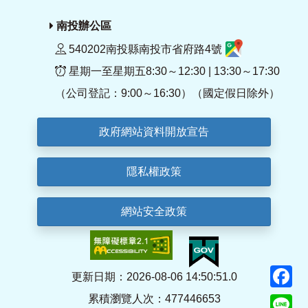
南投辦公區
540202南投縣南投市省府路4號
星期一至星期五8:30～12:30 | 13:30～17:30
（公司登記：9:00～16:30）（國定假日除外）
政府網站資料開放宣告
隱私權政策
網站安全政策
F
更新日期：2026-08-06 14:50:51.0
累積瀏覽人次：477446653
Li