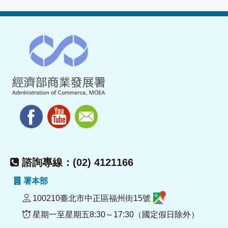
諮詢專線：(02) 4121166
署本部
100210臺北市中正區福州街15號
星期一至星期五8:30～17:30（國定假日除外）