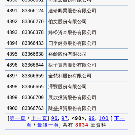
4891
83366124
達靖興業股份有限公司
4892
83366270
伯文股份有限公司
4893
83366378
綠松資本股份有限公司
4894
83366433
四季健身股份有限公司
4895
83366638
裕餘股份有限公司
4896
83366644
梧子實業股份有限公司
4897
83366659
金梵利股份有限公司
4898
83366665
澤豐股份有限公司
4899
83366709
展歆投資股份有限公司
4900
83366763
踕盛投資股份有限公司
[
第一頁
/
上一頁
]
96
,
97
, <98>,
99
,
100
[
下一
頁
/
最後一頁
] 共有
8034
筆資料