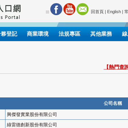
:::
回首頁
|
English
|
合夥登記
商業環境
法規專區
其他業務
線
【熱門查詢
公司名稱
興傑發實業股份有限公司
綠雷德創新股份有限公司