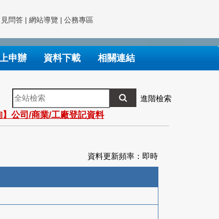
常見問答
|
網站導覽
|
公務專區
上申辦
資料下載
相關連結
全
進階檢索
站
】公司/商業/工廠登記資料
檢
索
資料更新頻率：即時