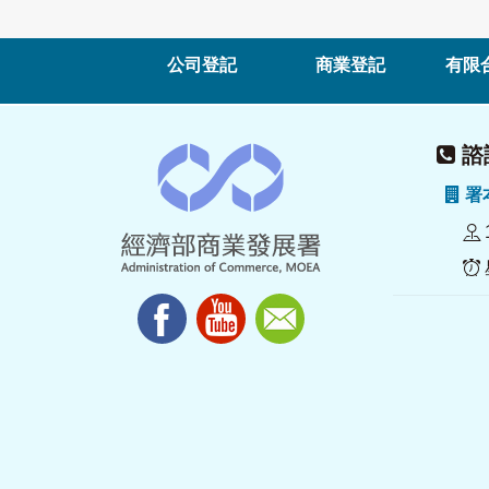
公司登記
商業登記
有限
諮詢