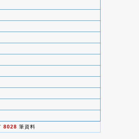
有
8028
筆資料