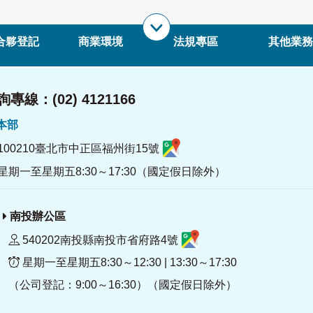
合夥登記
商業環境
法規專區
其他業務
專線：(02) 4121166
署本部
100210臺北市中正區福州街15號
星期一至星期五8:30～17:30（國定假日除外）
南投辦公區
540202南投縣南投市省府路4號
星期一至星期五8:30～12:30 | 13:30～17:30
（公司登記：9:00～16:30）（國定假日除外）