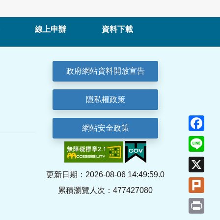
線上申辦
資料下載
政府網站資料開放宣告
隱私權政策
Fa
網站安全政策
Lin
X
更新日期：2026-08-06 14:49:59.0
Plu
累積瀏覽人次：477427080
Pri