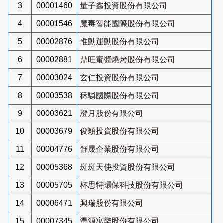
3
00001460
量子鑫投資股份有限公司
4
00001546
魔毒智能國際股份有限公司
5
00002876
惟動運動股份有限公司
6
00002881
鼎旺蜜醬燒烤股份有限公司
7
00003024
玄仁投資股份有限公司
8
00003538
秝驎國際股份有限公司
9
00003621
澄月股份有限公司
10
00003679
俊穎投資股份有限公司
11
00004776
舒晟企業股份有限公司
12
00005368
斑斑天使投資股份有限公司
13
00005705
杯思特環保科技股份有限公司
14
00006471
興瑞股份有限公司
15
00007345
灃源寓樂股份有限公司