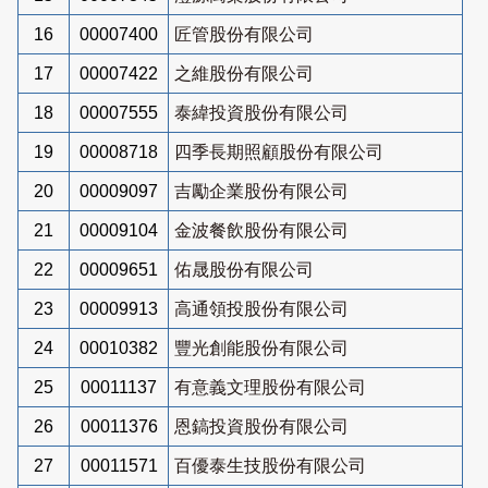
16
00007400
匠管股份有限公司
17
00007422
之維股份有限公司
18
00007555
泰緯投資股份有限公司
19
00008718
四季長期照顧股份有限公司
20
00009097
吉勵企業股份有限公司
21
00009104
金波餐飲股份有限公司
22
00009651
佑晟股份有限公司
23
00009913
高通領投股份有限公司
24
00010382
豐光創能股份有限公司
25
00011137
有意義文理股份有限公司
26
00011376
恩鎬投資股份有限公司
27
00011571
百優泰生技股份有限公司