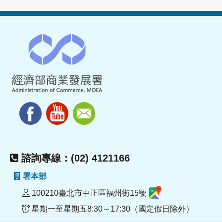
諮詢專線：(02) 4121166
署本部
100210臺北市中正區福州街15號
星期一至星期五8:30～17:30（國定假日除外）