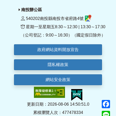
南投辦公區
540202南投縣南投市省府路4號
星期一至星期五8:30～12:30 | 13:30～17:30
（公司登記：9:00～16:30）（國定假日除外）
政府網站資料開放宣告
隱私權政策
網站安全政策
F
更新日期：2026-08-06 14:50:51.0
累積瀏覽人次：477478334
Li