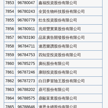
7853
96780047
鑫福投資股份有限公司
7854
96780243
全貿生物科技股份有限公司
7855
96780779
灶生投資股份有限公司
7856
96780911
兆煜豐實業股份有限公司
7857
96783190
品富廣告開發股份有限公司
7858
96784711
連恩樂讚股份有限公司
7859
96784753
四知堂投資股份有限公司
7860
96785275
廣杬股份有限公司
7861
96787246
康頤投資股份有限公司
7862
96787273
白日夢冒險王股份有限公司
7863
96788202
鼎可股份有限公司
7864
96788575
鼎駿富業股份有限公司
7865
96788646
連恩永續股份有限公司