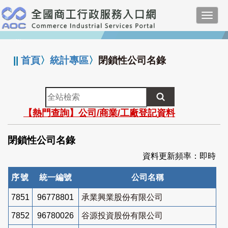
跳
Toggl
到
navig
主
:::
要
內
||
首頁
〉
統計專區
〉
閉鎖性公司名錄
容
全
站
【熱門查詢】公司/商業/工廠登記資料
檢
索
閉鎖性公司名錄
資料更新頻率：即時
序號
統一編號
公司名稱
7851
96778801
承業興業股份有限公司
7852
96780026
谷源投資股份有限公司