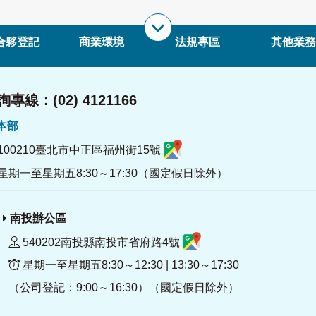
合夥登記
商業環境
法規專區
其他業務
專線：(02) 4121166
署本部
100210臺北市中正區福州街15號
星期一至星期五8:30～17:30（國定假日除外）
南投辦公區
540202南投縣南投市省府路4號
星期一至星期五8:30～12:30 | 13:30～17:30
（公司登記：9:00～16:30）（國定假日除外）