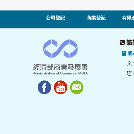
公司登記
商業登記
有限
諮詢