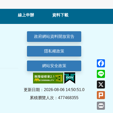
線上申辦
資料下載
政府網站資料開放宣告
隱私權政策
Fa
網站安全政策
Lin
X
更新日期：2026-08-06 14:50:51.0
Plu
累積瀏覽人次：477468355
Pri