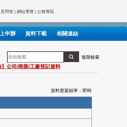
常見問答
|
網站導覽
|
公務專區
上申辦
資料下載
相關連結
全
進階檢索
站
】公司/商業/工廠登記資料
檢
索
資料更新頻率：即時