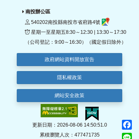
南投辦公區
540202南投縣南投市省府路4號
星期一至星期五8:30～12:30 | 13:30～17:30
（公司登記：9:00～16:30）（國定假日除外）
政府網站資料開放宣告
隱私權政策
網站安全政策
F
更新日期：2026-08-06 14:50:51.0
累積瀏覽人次：477471735
Li