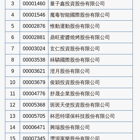
3
00001460
量子鑫投資股份有限公司
4
00001546
魔毒智能國際股份有限公司
5
00002876
惟動運動股份有限公司
6
00002881
鼎旺蜜醬燒烤股份有限公司
7
00003024
玄仁投資股份有限公司
8
00003538
秝驎國際股份有限公司
9
00003621
澄月股份有限公司
10
00003679
俊穎投資股份有限公司
11
00004776
舒晟企業股份有限公司
12
00005368
斑斑天使投資股份有限公司
13
00005705
杯思特環保科技股份有限公司
14
00006471
興瑞股份有限公司
15
00007345
灃源寓樂股份有限公司