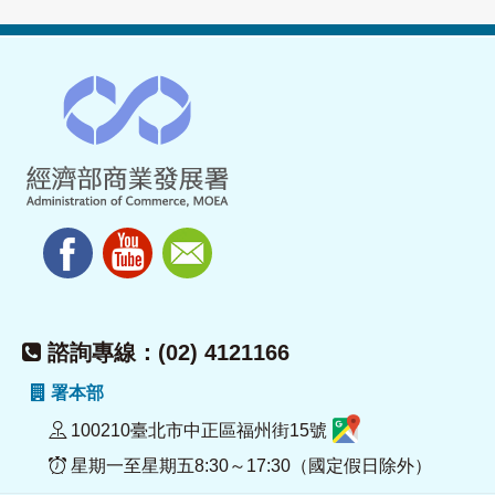
諮詢專線：(02) 4121166
署本部
100210臺北市中正區福州街15號
星期一至星期五8:30～17:30（國定假日除外）