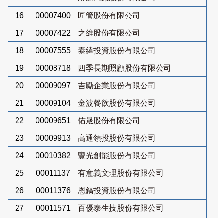
16
00007400
匠管股份有限公司
17
00007422
之維股份有限公司
18
00007555
泰緯投資股份有限公司
19
00008718
四季長期照顧股份有限公司
20
00009097
吉勵企業股份有限公司
21
00009104
金波餐飲股份有限公司
22
00009651
佑晟股份有限公司
23
00009913
高通領投股份有限公司
24
00010382
豐光創能股份有限公司
25
00011137
有意義文理股份有限公司
26
00011376
恩鎬投資股份有限公司
27
00011571
百優泰生技股份有限公司