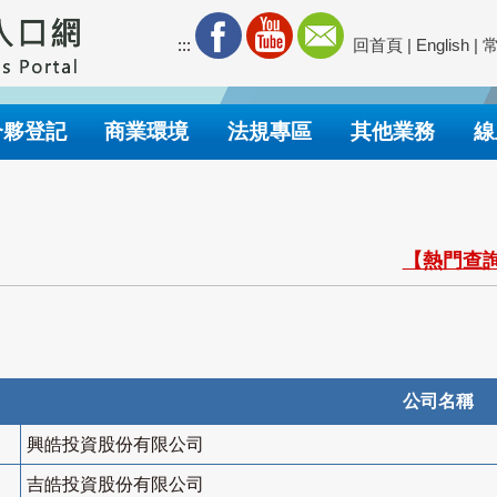
:::
回首頁
|
English
|
合夥登記
商業環境
法規專區
其他業務
線
【熱門查詢
公司名稱
興皓投資股份有限公司
吉皓投資股份有限公司