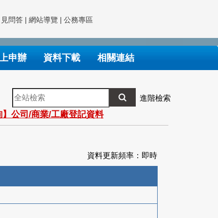
常見問答
|
網站導覽
|
公務專區
上申辦
資料下載
相關連結
全
進階檢索
站
】公司/商業/工廠登記資料
檢
索
資料更新頻率：即時