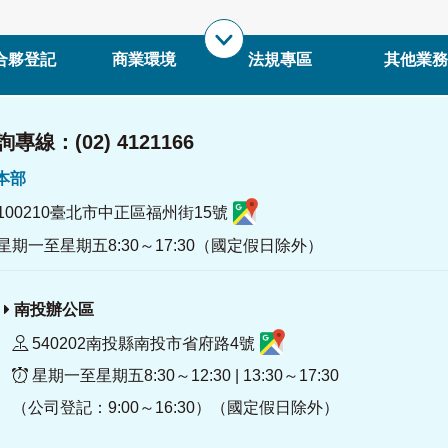
合夥登記
商業環境
法規專區
其他業務
專線：(02) 4121166
署本部
100210臺北市中正區福州街15號
星期一至星期五8:30～17:30（國定假日除外）
南投辦公區
540202南投縣南投市省府路4號
星期一至星期五8:30～12:30 | 13:30～17:30
（公司登記：9:00～16:30）（國定假日除外）