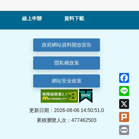
線上申辦
資料下載
政府網站資料開放宣告
隱私權政策
Fa
網站安全政策
Lin
X
更新日期：2026-08-06 14:50:51.0
Plu
累積瀏覽人次：477462503
Pri