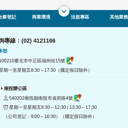
合夥登記
商業環境
法規專區
其他業務
專線：(02) 4121166
署本部
100210臺北市中正區福州街15號
星期一至星期五8:30～17:30（國定假日除外）
南投辦公區
540202南投縣南投市省府路4號
星期一至星期五8:30～12:30 | 13:30～17:30
（公司登記：9:00～16:30）（國定假日除外）