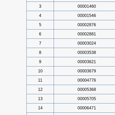
3
00001460
4
00001546
5
00002876
6
00002881
7
00003024
8
00003538
9
00003621
10
00003679
11
00004776
12
00005368
13
00005705
14
00006471