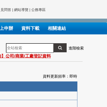
常見問答
|
網站導覽
|
公務專區
上申辦
資料下載
相關連結
全
進階檢索
站
】公司/商業/工廠登記資料
檢
索
資料更新頻率：即時