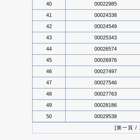
40
00022985
41
00024338
42
00024549
43
00025343
44
00026574
45
00026976
46
00027497
47
00027546
48
00027763
49
00028186
50
00029538
[第一頁 /