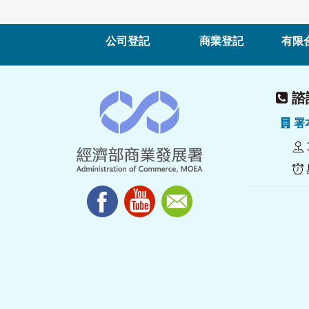
公司登記
商業登記
有限
諮詢