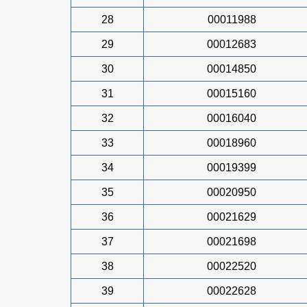
28
00011988
29
00012683
30
00014850
31
00015160
32
00016040
33
00018960
34
00019399
35
00020950
36
00021629
37
00021698
38
00022520
39
00022628