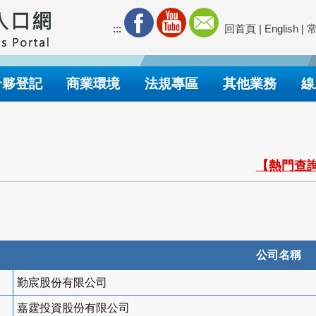
:::
回首頁
|
English
|
合夥登記
商業環境
法規專區
其他業務
線
【熱門查詢
公司名稱
勤宸股份有限公司
嘉霆投資股份有限公司