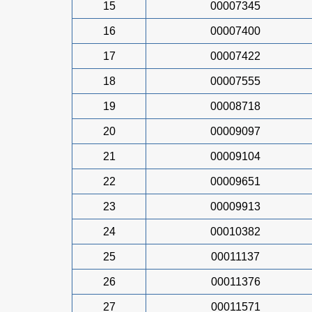
15
00007345
16
00007400
17
00007422
18
00007555
19
00008718
20
00009097
21
00009104
22
00009651
23
00009913
24
00010382
25
00011137
26
00011376
27
00011571