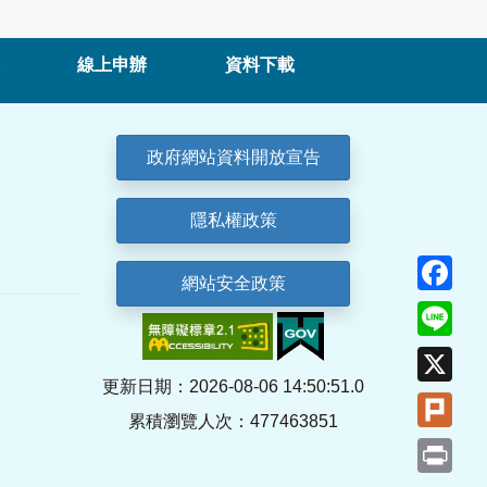
線上申辦
資料下載
政府網站資料開放宣告
隱私權政策
Fa
網站安全政策
Lin
X
更新日期：2026-08-06 14:50:51.0
Plu
累積瀏覽人次：477463851
Pri