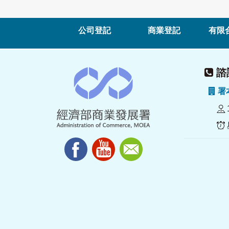
公司登記
商業登記
有限
諮詢