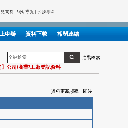
常見問答
|
網站導覽
|
公務專區
上申辦
資料下載
相關連結
全
進階檢索
站
】公司/商業/工廠登記資料
檢
索
資料更新頻率：即時