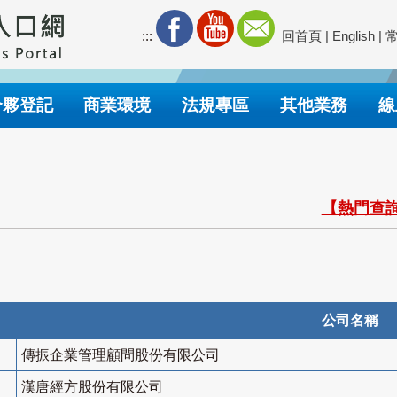
:::
回首頁
|
English
|
合夥登記
商業環境
法規專區
其他業務
線
【熱門查詢
公司名稱
傳振企業管理顧問股份有限公司
漢唐經方股份有限公司