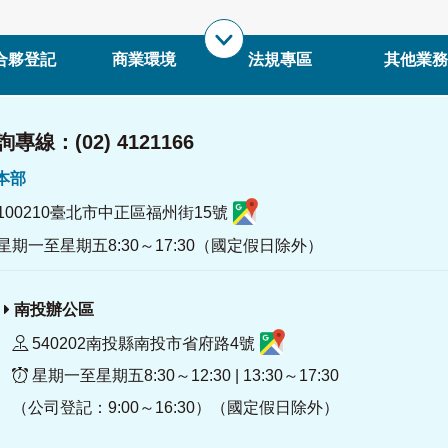
合夥登記
商業環境
法規專區
其他業務
專線：(02) 4121166
署本部
100210臺北市中正區福州街15號
星期一至星期五8:30～17:30（國定假日除外）
南投辦公區
540202南投縣南投市省府路4號
星期一至星期五8:30～12:30 | 13:30～17:30
（公司登記：9:00～16:30）（國定假日除外）