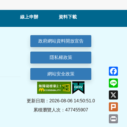
線上申辦
資料下載
政府網站資料開放宣告
隱私權政策
Fa
網站安全政策
Lin
X
更新日期：2026-08-06 14:50:51.0
Plu
累積瀏覽人次：477455907
Pri