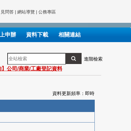
常見問答
|
網站導覽
|
公務專區
上申辦
資料下載
相關連結
全
進階檢索
站
】公司/商業/工廠登記資料
檢
索
資料更新頻率：即時