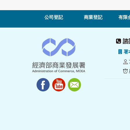
公司登記
商業登記
有限
諮詢