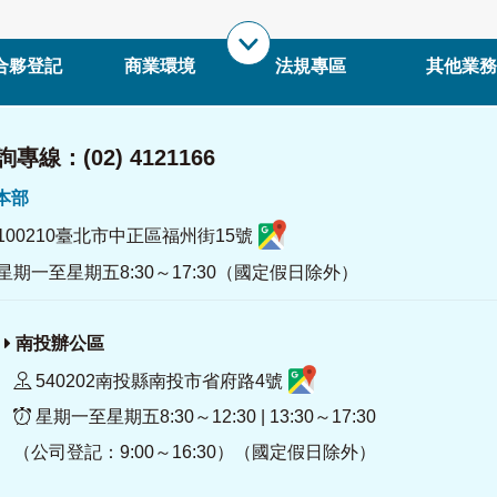
合夥登記
商業環境
法規專區
其他業務
專線：(02) 4121166
署本部
100210臺北市中正區福州街15號
星期一至星期五8:30～17:30（國定假日除外）
南投辦公區
540202南投縣南投市省府路4號
星期一至星期五8:30～12:30 | 13:30～17:30
（公司登記：9:00～16:30）（國定假日除外）