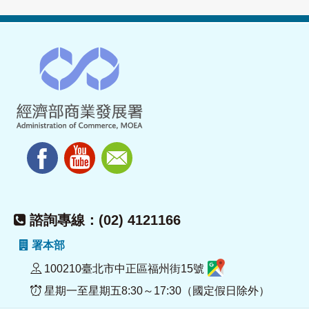
諮詢專線：(02) 4121166
署本部
100210臺北市中正區福州街15號
星期一至星期五8:30～17:30（國定假日除外）