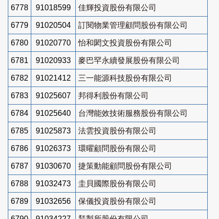
6778
91018599
佳輝投資股份有限公司
6779
91020504
訂閱物業管理顧問股份有限公司
6780
91020770
怡和閎文投資股份有限公司
6781
91020933
麥巴罕永續發展股份有限公司
6782
91021412
三一能源科技股份有限公司
6783
91025607
邦得利股份有限公司
6784
91025640
台灣能效技術服務股份有限公司
6785
91025873
法雲投資股份有限公司
6786
91026373
環曜顧問股份有限公司
6787
91030670
捷策動能顧問股份有限公司
6788
91032473
圭貝國際股份有限公司
6789
91032656
保儀投資股份有限公司
6790
91034227
鵟製所股份有限公司