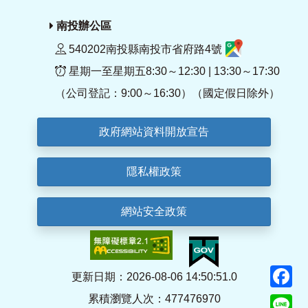
南投辦公區
540202南投縣南投市省府路4號
星期一至星期五8:30～12:30 | 13:30～17:30
（公司登記：9:00～16:30）（國定假日除外）
政府網站資料開放宣告
隱私權政策
網站安全政策
F
更新日期：2026-08-06 14:50:51.0
累積瀏覽人次：477476970
Li