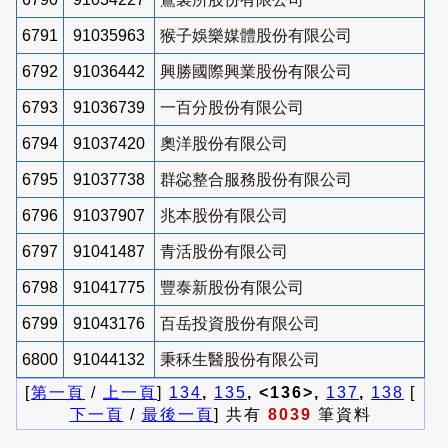
6791
91035963
猴子娛樂媒體股份有限公司
6792
91036442
興勝國際興業股份有限公司
6793
91036739
一百分股份有限公司
6794
91037420
奧洋股份有限公司
6795
91037738
群惢整合服務股份有限公司
6796
91037907
兆本股份有限公司
6797
91041487
青活股份有限公司
6798
91041775
豐泰新股份有限公司
6799
91043176
百岳投資股份有限公司
6800
91044132
秉秝生醫股份有限公司
[
第一頁
/
上一頁
]
134
,
135
, <136>,
137
,
138
[
下一頁
/
最後一頁
] 共有
8039
筆資料