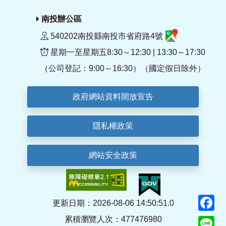
南投辦公區
540202南投縣南投市省府路4號
星期一至星期五8:30～12:30 | 13:30～17:30
（公司登記：9:00～16:30）（國定假日除外）
政府網站資料開放宣告
隱私權政策
網站安全政策
F
更新日期：2026-08-06 14:50:51.0
累積瀏覽人次：477476980
Li