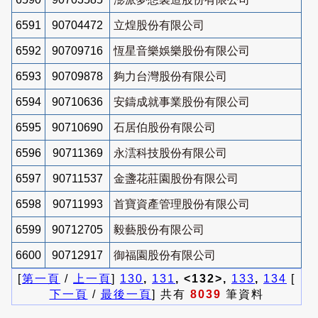
6591
90704472
立煌股份有限公司
6592
90709716
恆星音樂娛樂股份有限公司
6593
90709878
夠力台灣股份有限公司
6594
90710636
安鑄成就事業股份有限公司
6595
90710690
石居伯股份有限公司
6596
90711369
永澐科技股份有限公司
6597
90711537
金盞花莊園股份有限公司
6598
90711993
首寶資產管理股份有限公司
6599
90712705
毅藝股份有限公司
6600
90712917
御福園股份有限公司
[
第一頁
/
上一頁
]
130
,
131
, <132>,
133
,
134
[
下一頁
/
最後一頁
] 共有
8039
筆資料