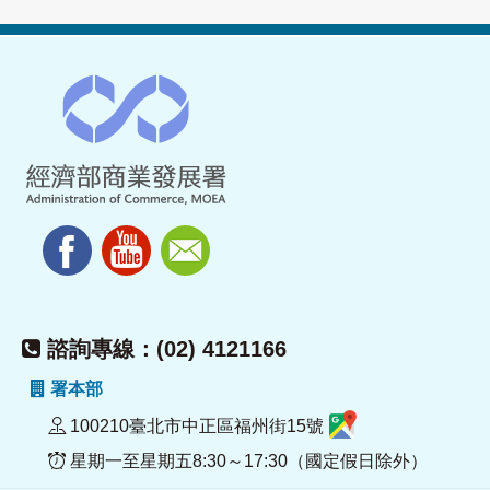
諮詢專線：(02) 4121166
署本部
100210臺北市中正區福州街15號
星期一至星期五8:30～17:30（國定假日除外）