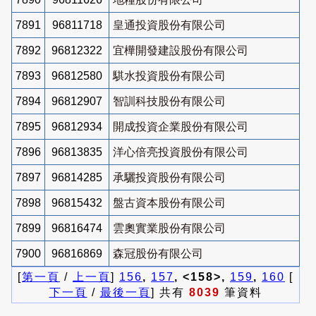
7891
96811718
皇通投資股份有限公司
7892
96812322
宜樺開發建設股份有限公司
7893
96812580
騏水投資股份有限公司
7894
96812907
智訓科技股份有限公司
7895
96812934
開成投資企業股份有限公司
7896
96813835
洋心倍亮投資股份有限公司
7897
96814285
承驪投資股份有限公司
7898
96815432
盤古資本股份有限公司
7899
96816474
雲奧實業股份有限公司
7900
96816869
森冠股份有限公司
[
第一頁
/
上一頁
]
156
,
157
, <158>,
159
,
160
[
下一頁
/
最後一頁
] 共有
8039
筆資料