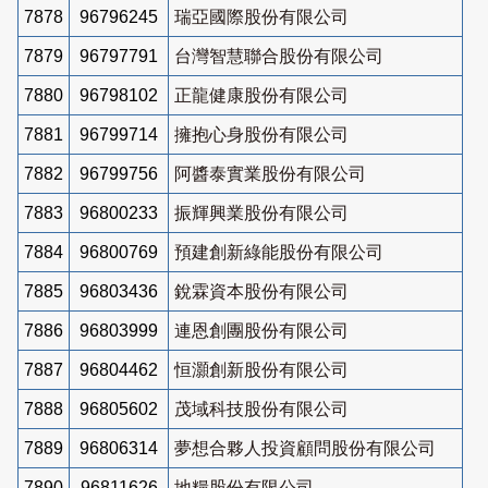
7878
96796245
瑞亞國際股份有限公司
7879
96797791
台灣智慧聯合股份有限公司
7880
96798102
正龍健康股份有限公司
7881
96799714
擁抱心身股份有限公司
7882
96799756
阿醬泰實業股份有限公司
7883
96800233
振輝興業股份有限公司
7884
96800769
預建創新綠能股份有限公司
7885
96803436
銳霖資本股份有限公司
7886
96803999
連恩創團股份有限公司
7887
96804462
恒灝創新股份有限公司
7888
96805602
茂域科技股份有限公司
7889
96806314
夢想合夥人投資顧問股份有限公司
7890
96811626
地糧股份有限公司