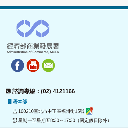
諮詢專線：(02) 4121166
署本部
100210臺北市中正區福州街15號
星期一至星期五8:30～17:30（國定假日除外）