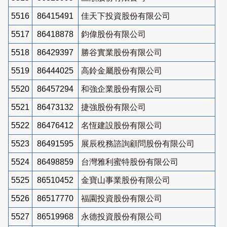
5516
86415491
佳天下投資股份有限公司
5517
86418878
鈞偉股份有限公司
5518
86429397
勝谷實業股份有限公司
5519
86444025
高鈴金屬股份有限公司
5520
86457294
和強企業股份有限公司
5521
86473132
捷強股份有限公司
5522
86476412
名恆建設股份有限公司
5523
86491595
展辰稅務諮詢顧問股份有限公司
5524
86498859
台灣雅利蜜特股份有限公司
5525
86510452
金寶山事業股份有限公司
5526
86517770
福園投資股份有限公司
5527
86519968
永德投資股份有限公司