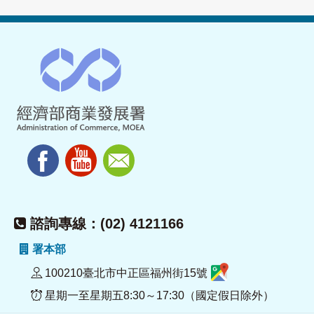
諮詢專線：(02) 4121166
署本部
100210臺北市中正區福州街15號
星期一至星期五8:30～17:30（國定假日除外）