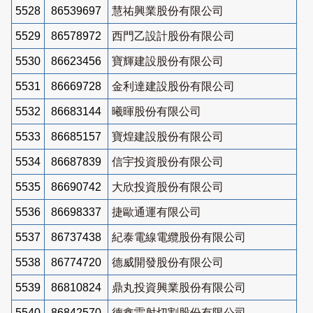
5528
86539697
慧祐興業股份有限公司
5529
86578972
西門乙設計股份有限公司
5530
86623456
寶輝建設股份有限公司
5531
86669728
金利達建設股份有限公司
5532
86683144
曦暉股份有限公司
5533
86685157
寶煌建設股份有限公司
5534
86687839
信宇投資股份有限公司
5535
86690742
大欣投資股份有限公司
5536
86698337
捷歐通運有限公司
5537
86737438
紀泰電線電纜股份有限公司
5538
86774720
德威開發股份有限公司
5539
86810824
鼎丸投資興業股份有限公司
5540
86842570
德鑫雷射切割股份有限公司