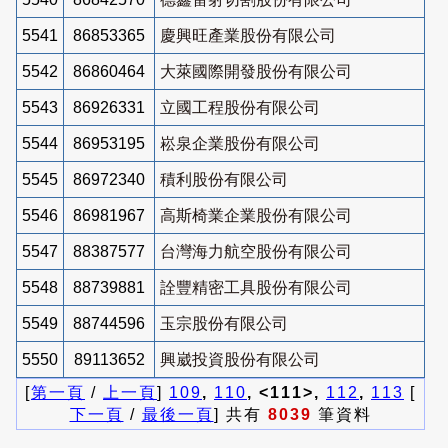
5541
86853365
慶興旺產業股份有限公司
5542
86860464
大萊國際開發股份有限公司
5543
86926331
立國工程股份有限公司
5544
86953195
崧泉企業股份有限公司
5545
86972340
積利股份有限公司
5546
86981967
高斯椅業企業股份有限公司
5547
88387577
台灣海力航空股份有限公司
5548
88739881
詮豐精密工具股份有限公司
5549
88744596
玉宗股份有限公司
5550
89113652
興崴投資股份有限公司
[
第一頁
/
上一頁
]
109
,
110
, <111>,
112
,
113
[
下一頁
/
最後一頁
] 共有
8039
筆資料