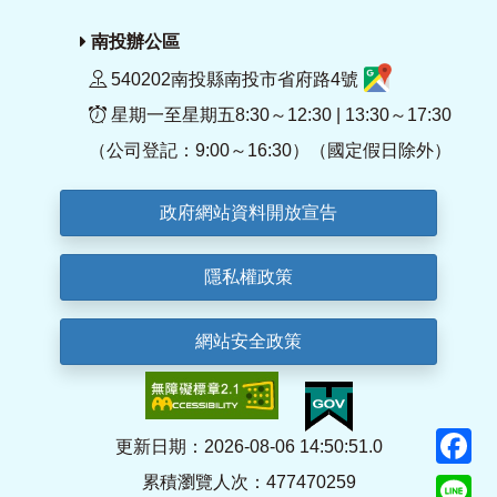
南投辦公區
540202南投縣南投市省府路4號
星期一至星期五8:30～12:30 | 13:30～17:30
（公司登記：9:00～16:30）（國定假日除外）
政府網站資料開放宣告
隱私權政策
網站安全政策
F
更新日期：2026-08-06 14:50:51.0
累積瀏覽人次：477470259
Li