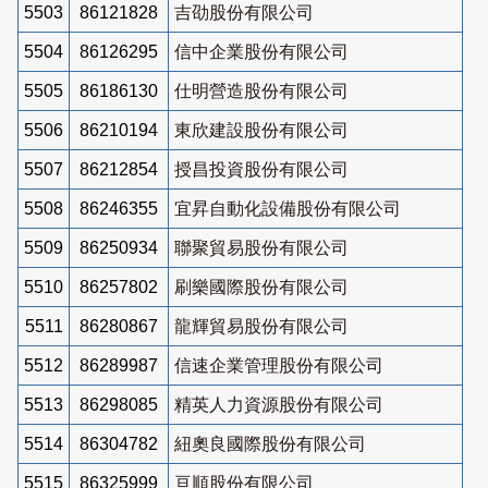
5503
86121828
吉劭股份有限公司
5504
86126295
信中企業股份有限公司
5505
86186130
仕明營造股份有限公司
5506
86210194
東欣建設股份有限公司
5507
86212854
授昌投資股份有限公司
5508
86246355
宜昇自動化設備股份有限公司
5509
86250934
聯聚貿易股份有限公司
5510
86257802
刷樂國際股份有限公司
5511
86280867
龍輝貿易股份有限公司
5512
86289987
信速企業管理股份有限公司
5513
86298085
精英人力資源股份有限公司
5514
86304782
紐奧良國際股份有限公司
5515
86325999
亘順股份有限公司