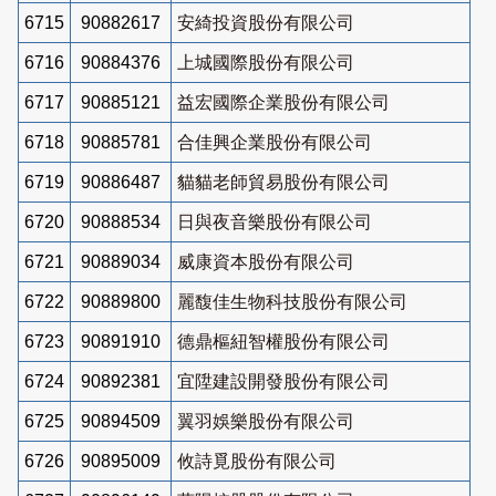
6715
90882617
安綺投資股份有限公司
6716
90884376
上城國際股份有限公司
6717
90885121
益宏國際企業股份有限公司
6718
90885781
合佳興企業股份有限公司
6719
90886487
貓貓老師貿易股份有限公司
6720
90888534
日與夜音樂股份有限公司
6721
90889034
威康資本股份有限公司
6722
90889800
麗馥佳生物科技股份有限公司
6723
90891910
德鼎樞紐智權股份有限公司
6724
90892381
宜陞建設開發股份有限公司
6725
90894509
翼羽娛樂股份有限公司
6726
90895009
攸詩覓股份有限公司