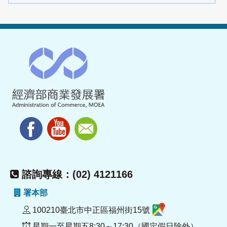
諮詢專線：(02) 4121166
署本部
100210臺北市中正區福州街15號
星期一至星期五8:30～17:30（國定假日除外）