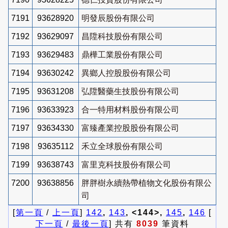
7191
93628920
明發辰股份有限公司
7192
93629097
昌陞科技股份有限公司
7193
93629483
鼎樺工業股份有限公司
7194
93630242
異鄉人控股股份有限公司
7195
93631208
弘陞醫藥生技股份有限公司
7196
93633923
合一特用材料股份有限公司
7197
93634330
富臻產業控股股份有限公司
7198
93635112
禾立全球股份有限公司
7199
93638743
富里克科技股份有限公司
7200
93638856
胖胖樹永續熱帶植物文化股份有限公
司
[
第一頁
/
上一頁
]
142
,
143
, <144>,
145
,
146
[
下一頁
/
最後一頁
] 共有
8039
筆資料