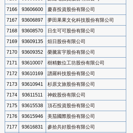
7166
93606600
慶喜投資股份有限公司
7167
93606897
夢田果果文化科技股份有限公司
7168
93608570
日生可可股份有限公司
7169
93609135
烜日股份有限公司
7170
93609352
榮騰富宇股份有限公司
7171
93610007
樹精數位工坊股份有限公司
7172
93610169
譜羅科技股份有限公司
7173
93610941
杉原文旅股份有限公司
7174
93611511
神銳股份有限公司
7175
93615538
頂石投資股份有限公司
7176
93615946
美茄國際股份有限公司
7177
93616831
參拾共好股份有限公司