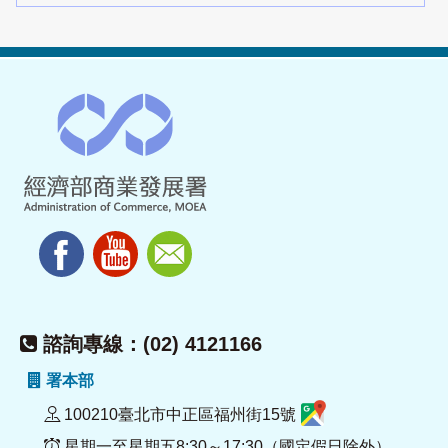
諮詢專線：(02) 4121166
署本部
100210臺北市中正區福州街15號
星期一至星期五8:30～17:30（國定假日除外）