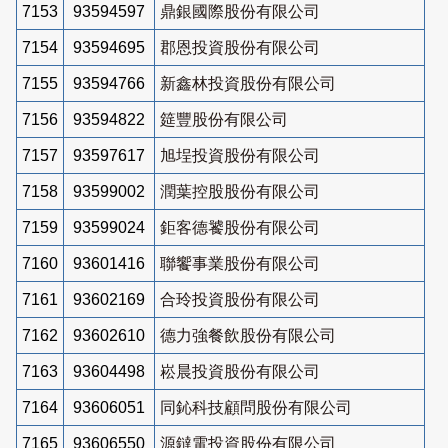
7153
93594597
鼎銀國際股份有限公司
7154
93594695
郡恩投資股份有限公司
7155
93594766
新鑫林投資股份有限公司
7156
93594822
筵豐股份有限公司
7157
93597617
旭埕投資股份有限公司
7158
93599002
潤葉控股股份有限公司
7159
93599024
鉅客德饕股份有限公司
7160
93601416
聯饗事業股份有限公司
7161
93602169
合玲投資股份有限公司
7162
93602610
德力強餐飲股份有限公司
7163
93604498
崧晨投資股份有限公司
7164
93606051
同鈊科技顧問股份有限公司
7165
93606550
源鐽電投資股份有限公司