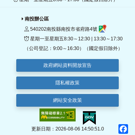
南投辦公區
540202南投縣南投市省府路4號
星期一至星期五8:30～12:30 | 13:30～17:30
（公司登記：9:00～16:30）（國定假日除外）
政府網站資料開放宣告
隱私權政策
網站安全政策
F
更新日期：2026-08-06 14:50:51.0