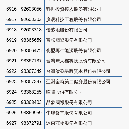
6916
92603056
科世投資控股股份有限公司
6917
92603302
廣晟科技工程股份有限公司
6918
92603318
優盛地股份有限公司
6919
93365659
富耘國際股份有限公司
6920
93366475
化盟再生能源股份有限公司
6921
93367137
台灣無人機科技股份有限公司
6922
93367349
台灣啟發品牌資本股份有限公司
6923
93367397
亞洲全時第二健身股份有限公司
6924
93368255
曄暐股份有限公司
6925
93368403
品象國際股份有限公司
6926
93369959
牛肆食堂股份有限公司
6927
93372791
沐森寵物股份有限公司