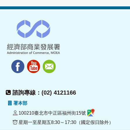
諮詢專線：(02) 4121166
署本部
100210臺北市中正區福州街15號
星期一至星期五8:30～17:30（國定假日除外）