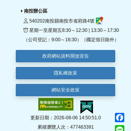
南投辦公區
540202南投縣南投市省府路4號
星期一至星期五8:30～12:30 | 13:30～17:30
（公司登記：9:00～16:30）（國定假日除外）
政府網站資料開放宣告
隱私權政策
網站安全政策
F
更新日期：2026-08-06 14:50:51.0
累積瀏覽人次：477463391
Li