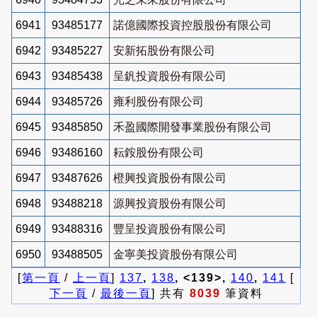
6941
93485177
諾億國際投資控股股份有限公司
6942
93485227
安新拓股份有限公司
6943
93485438
呈釩投資股份有限公司
6944
93485726
雍利股份有限公司
6945
93485850
禾盈國際開發事業股份有限公司
6946
93486160
耘銨股份有限公司
6947
93487626
橙興投資股份有限公司
6948
93488218
源興投資股份有限公司
6949
93488316
豐呈投資股份有限公司
6950
93488505
金寧美投資股份有限公司
[
第一頁
/
上一頁
]
137
,
138
, <139>,
140
,
141
[
下一頁
/
最後一頁
] 共有
8039
筆資料