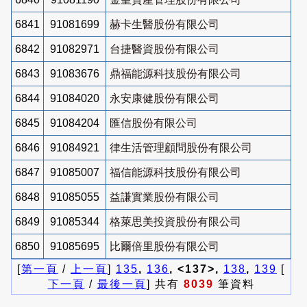
6841
91081699
赫卡生醫股份有限公司
6842
91082971
台捷醫資股份有限公司
6843
91083676
鼎福能源科技股份有限公司
6844
91084020
永安康健股份有限公司
6845
91084204
匯信股份有限公司
6846
91084921
律生活管理顧問股份有限公司
6847
91085007
福信能源科技股份有限公司
6848
91085055
益謙實業股份有限公司
6849
91085344
格萊思美投資股份有限公司
6850
91085695
比爾倍里股份有限公司
[
第一頁
/
上一頁
]
135
,
136
, <137>,
138
,
139
[
下一頁
/
最後一頁
] 共有
8039
筆資料