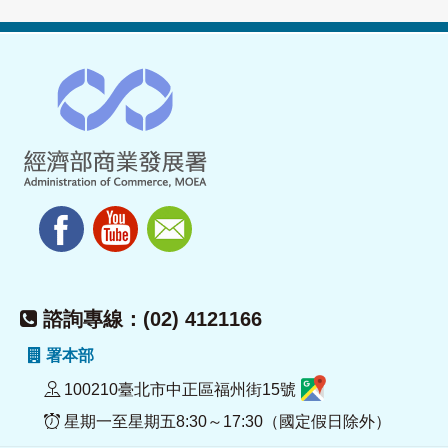
諮詢專線：(02) 4121166
署本部
100210臺北市中正區福州街15號
星期一至星期五8:30～17:30（國定假日除外）