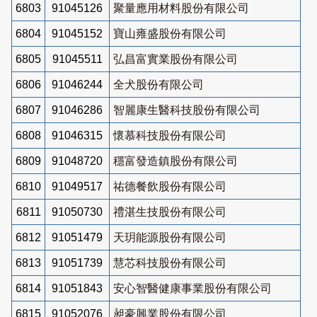
6803
91045126
聚量應用材料股份有限公司
6804
91045152
寶山雍盛股份有限公司
6805
91045511
弘昌富實業股份有限公司
6806
91046244
全犬股份有限公司
6807
91046286
智麗康生醫科技股份有限公司
6808
91046315
懷慕科技股份有限公司
6809
91048720
穩富發造鎮股份有限公司
6810
91049517
祐德餐飲股份有限公司
6811
91050730
禮湛生技股份有限公司
6812
91051479
天玥能源股份有限公司
6813
91051739
慧芯科技股份有限公司
6814
91051843
安心智醫健康事業股份有限公司
6815
91052076
昶豪興業股份有限公司