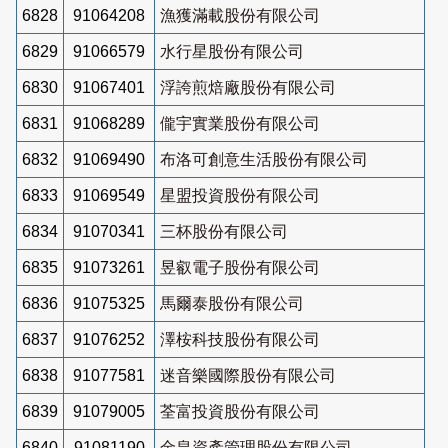
6828
91064208
漁獲滿載股份有限公司
6829
91066579
水行星股份有限公司
6830
91067401
浮誇煎焙廠股份有限公司
6831
91068289
儱宇實業股份有限公司
6832
91069490
布洛可創意生活股份有限公司
6833
91069549
星盟投資股份有限公司
6834
91070341
三杯股份有限公司
6835
91073261
昱叡電子股份有限公司
6836
91075325
馬爾泰股份有限公司
6837
91076252
澤桉科技股份有限公司
6838
91077581
迷音樂國際股份有限公司
6839
91079005
荃富投資股份有限公司
6840
91081190
金皇資產管理股份有限公司