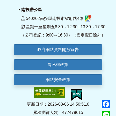
南投辦公區
540202南投縣南投市省府路4號
星期一至星期五8:30～12:30 | 13:30～17:30
（公司登記：9:00～16:30）（國定假日除外）
政府網站資料開放宣告
隱私權政策
網站安全政策
F
更新日期：2026-08-06 14:50:51.0
累積瀏覽人次：477479615
Li