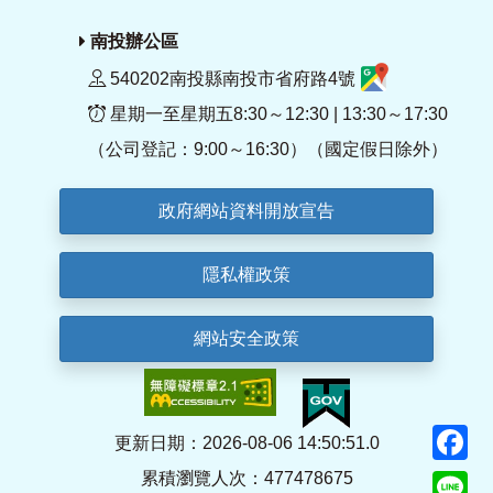
南投辦公區
540202南投縣南投市省府路4號
星期一至星期五8:30～12:30 | 13:30～17:30
（公司登記：9:00～16:30）（國定假日除外）
政府網站資料開放宣告
隱私權政策
網站安全政策
F
更新日期：2026-08-06 14:50:51.0
累積瀏覽人次：477478675
Li