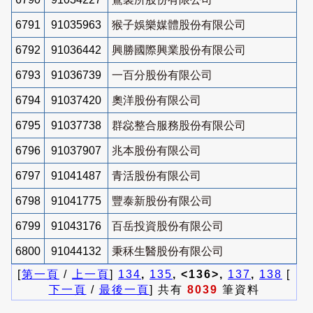
6791
91035963
猴子娛樂媒體股份有限公司
6792
91036442
興勝國際興業股份有限公司
6793
91036739
一百分股份有限公司
6794
91037420
奧洋股份有限公司
6795
91037738
群惢整合服務股份有限公司
6796
91037907
兆本股份有限公司
6797
91041487
青活股份有限公司
6798
91041775
豐泰新股份有限公司
6799
91043176
百岳投資股份有限公司
6800
91044132
秉秝生醫股份有限公司
[
第一頁
/
上一頁
]
134
,
135
, <136>,
137
,
138
[
下一頁
/
最後一頁
] 共有
8039
筆資料