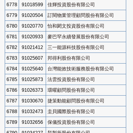
6778
91018599
佳輝投資股份有限公司
6779
91020504
訂閱物業管理顧問股份有限公司
6780
91020770
怡和閎文投資股份有限公司
6781
91020933
麥巴罕永續發展股份有限公司
6782
91021412
三一能源科技股份有限公司
6783
91025607
邦得利股份有限公司
6784
91025640
台灣能效技術服務股份有限公司
6785
91025873
法雲投資股份有限公司
6786
91026373
環曜顧問股份有限公司
6787
91030670
捷策動能顧問股份有限公司
6788
91032473
圭貝國際股份有限公司
6789
91032656
保儀投資股份有限公司
6790
91034227
鵟製所股份有限公司