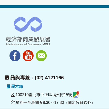
諮詢專線：(02) 4121166
署本部
100210臺北市中正區福州街15號
星期一至星期五8:30～17:30（國定假日除外）