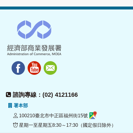
諮詢專線：(02) 4121166
署本部
100210臺北市中正區福州街15號
星期一至星期五8:30～17:30（國定假日除外）