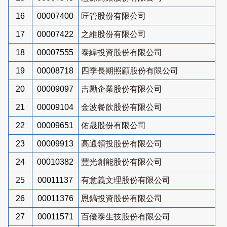
16
00007400
匠管股份有限公司
17
00007422
之維股份有限公司
18
00007555
泰緯投資股份有限公司
19
00008718
四季長期照顧股份有限公司
20
00009097
吉勵企業股份有限公司
21
00009104
金波餐飲股份有限公司
22
00009651
佑晟股份有限公司
23
00009913
高通領投股份有限公司
24
00010382
豐光創能股份有限公司
25
00011137
有意義文理股份有限公司
26
00011376
恩鎬投資股份有限公司
27
00011571
百優泰生技股份有限公司