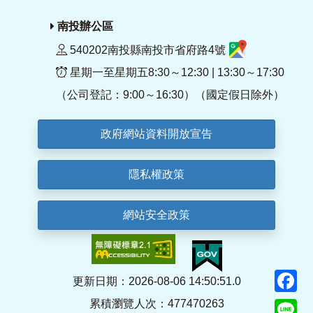
南投辦公區
540202南投縣南投市省府路4號
星期一至星期五8:30～12:30 | 13:30～17:30
（公司登記：9:00～16:30）（國定假日除外）
政府網站資料開放宣告
隱私權政策
網站安全政策
F
更新日期：2026-08-06 14:50:51.0
累積瀏覽人次：477470263
Li