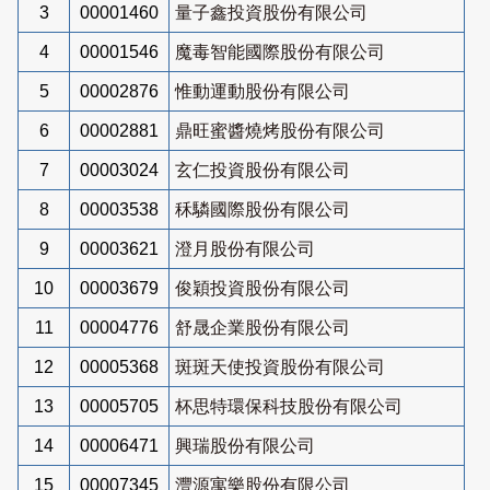
3
00001460
量子鑫投資股份有限公司
4
00001546
魔毒智能國際股份有限公司
5
00002876
惟動運動股份有限公司
6
00002881
鼎旺蜜醬燒烤股份有限公司
7
00003024
玄仁投資股份有限公司
8
00003538
秝驎國際股份有限公司
9
00003621
澄月股份有限公司
10
00003679
俊穎投資股份有限公司
11
00004776
舒晟企業股份有限公司
12
00005368
斑斑天使投資股份有限公司
13
00005705
杯思特環保科技股份有限公司
14
00006471
興瑞股份有限公司
15
00007345
灃源寓樂股份有限公司