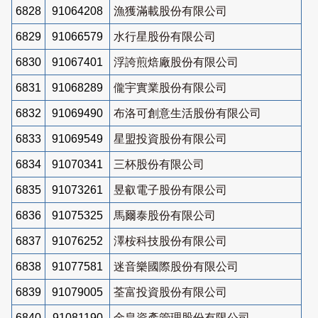
6828
91064208
漁獲滿載股份有限公司
6829
91066579
水行星股份有限公司
6830
91067401
浮誇煎焙廠股份有限公司
6831
91068289
儱宇實業股份有限公司
6832
91069490
布洛可創意生活股份有限公司
6833
91069549
星盟投資股份有限公司
6834
91070341
三杯股份有限公司
6835
91073261
昱叡電子股份有限公司
6836
91075325
馬爾泰股份有限公司
6837
91076252
澤桉科技股份有限公司
6838
91077581
迷音樂國際股份有限公司
6839
91079005
荃富投資股份有限公司
6840
91081190
金皇資產管理股份有限公司