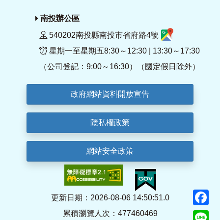
南投辦公區
540202南投縣南投市省府路4號
星期一至星期五8:30～12:30 | 13:30～17:30
（公司登記：9:00～16:30）（國定假日除外）
政府網站資料開放宣告
隱私權政策
網站安全政策
F
更新日期：2026-08-06 14:50:51.0
累積瀏覽人次：477460469
Li