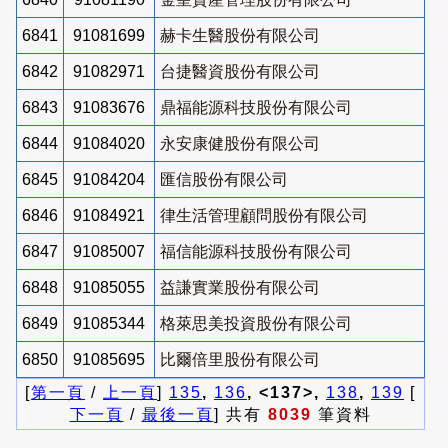
6841
91081699
赫卡生醫股份有限公司
6842
91082971
台捷醫資股份有限公司
6843
91083676
鼎福能源科技股份有限公司
6844
91084020
永安康健股份有限公司
6845
91084204
匯信股份有限公司
6846
91084921
律生活管理顧問股份有限公司
6847
91085007
福信能源科技股份有限公司
6848
91085055
益謙實業股份有限公司
6849
91085344
格萊思美投資股份有限公司
6850
91085695
比爾倍里股份有限公司
[
第一頁
/
上一頁
]
135
,
136
, <137>,
138
,
139
[
下一頁
/
最後一頁
] 共有
8039
筆資料