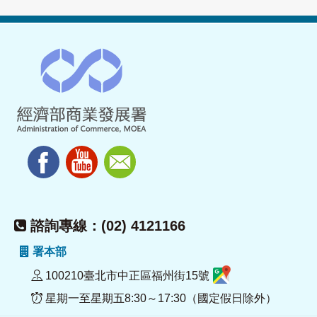
諮詢專線：(02) 4121166
署本部
100210臺北市中正區福州街15號
星期一至星期五8:30～17:30（國定假日除外）