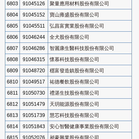
6803
91045126
聚量應用材料股份有限公司
6804
91045152
寶山雍盛股份有限公司
6805
91045511
弘昌富實業股份有限公司
6806
91046244
全犬股份有限公司
6807
91046286
智麗康生醫科技股份有限公司
6808
91046315
懷慕科技股份有限公司
6809
91048720
穩富發造鎮股份有限公司
6810
91049517
祐德餐飲股份有限公司
6811
91050730
禮湛生技股份有限公司
6812
91051479
天玥能源股份有限公司
6813
91051739
慧芯科技股份有限公司
6814
91051843
安心智醫健康事業股份有限公司
6815
91052076
昶豪興業股份有限公司