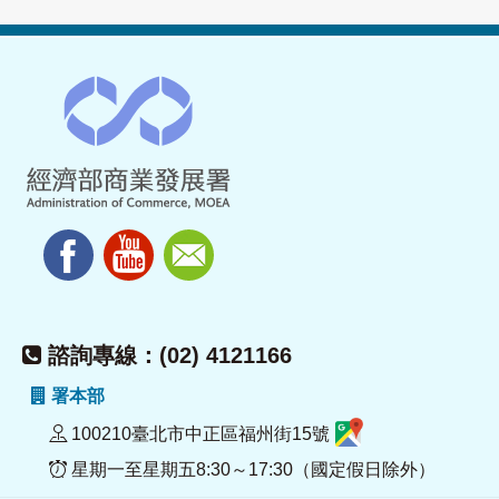
諮詢專線：(02) 4121166
署本部
100210臺北市中正區福州街15號
星期一至星期五8:30～17:30（國定假日除外）