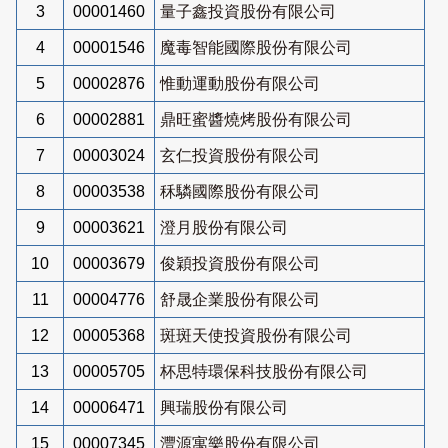
3
00001460
量子鑫投資股份有限公司
4
00001546
魔毒智能國際股份有限公司
5
00002876
惟動運動股份有限公司
6
00002881
鼎旺蜜醬燒烤股份有限公司
7
00003024
玄仁投資股份有限公司
8
00003538
秝驎國際股份有限公司
9
00003621
澄月股份有限公司
10
00003679
俊穎投資股份有限公司
11
00004776
舒晟企業股份有限公司
12
00005368
斑斑天使投資股份有限公司
13
00005705
杯思特環保科技股份有限公司
14
00006471
興瑞股份有限公司
15
00007345
灃源寓樂股份有限公司