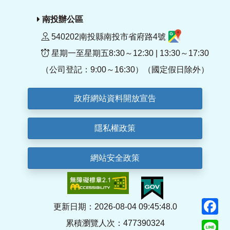
南投辦公區
540202南投縣南投市省府路4號
星期一至星期五8:30～12:30 | 13:30～17:30
（公司登記：9:00～16:30）（國定假日除外）
政府網站資料開放宣告
隱私權政策
網站安全政策
F
更新日期：2026-08-04 09:45:48.0
累積瀏覽人次：477390324
Li