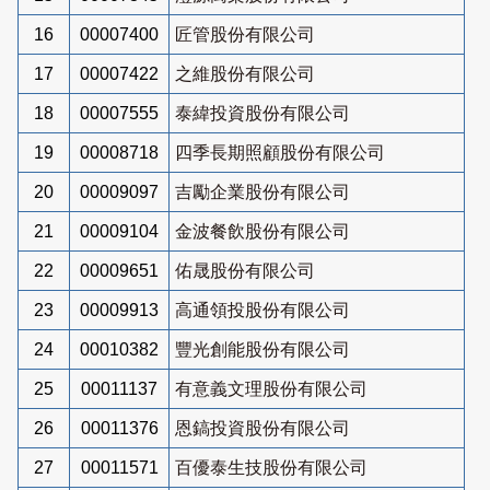
16
00007400
匠管股份有限公司
17
00007422
之維股份有限公司
18
00007555
泰緯投資股份有限公司
19
00008718
四季長期照顧股份有限公司
20
00009097
吉勵企業股份有限公司
21
00009104
金波餐飲股份有限公司
22
00009651
佑晟股份有限公司
23
00009913
高通領投股份有限公司
24
00010382
豐光創能股份有限公司
25
00011137
有意義文理股份有限公司
26
00011376
恩鎬投資股份有限公司
27
00011571
百優泰生技股份有限公司