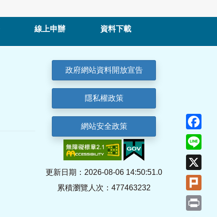
線上申辦
資料下載
政府網站資料開放宣告
隱私權政策
Fa
網站安全政策
Lin
X
更新日期：2026-08-06 14:50:51.0
Plu
累積瀏覽人次：477463232
Pri