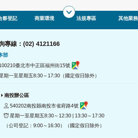
合夥登記
商業環境
法規專區
其他業務
專線：(02) 4121166
署本部
100210臺北市中正區福州街15號
星期一至星期五8:30～17:30（國定假日除外）
南投辦公區
540202南投縣南投市省府路4號
星期一至星期五8:30～12:30 | 13:30～17:30
（公司登記：9:00～16:30）（國定假日除外）