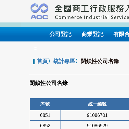
跳
到
主
要
內
公司登記
商業登記
有限
容
:::
||
首頁
〉
統計專區
〉
閉鎖性公司名錄
閉鎖性公司名錄
序號
統一編號
6851
91086701
6852
91086929