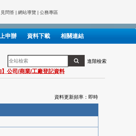
常見問答
|
網站導覽
|
公務專區
上申辦
資料下載
相關連結
全
進階檢索
站
】公司/商業/工廠登記資料
檢
索
資料更新頻率：即時