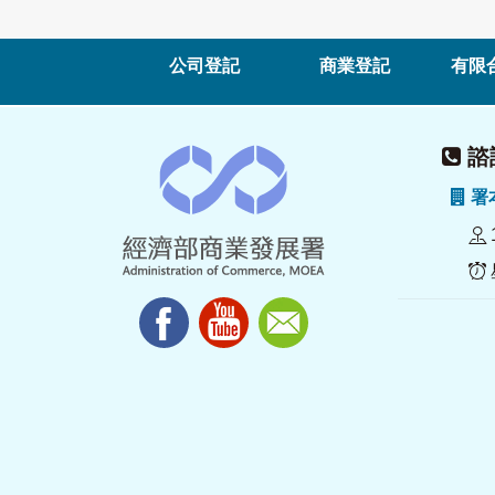
公司登記
商業登記
有限
諮詢