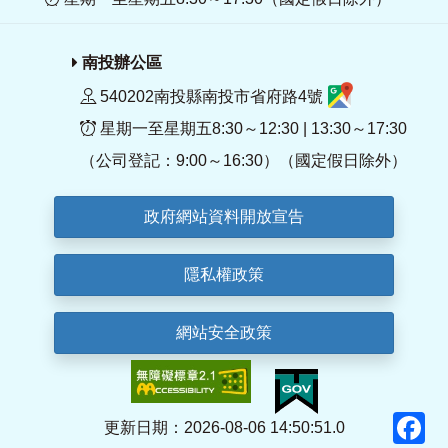
南投辦公區
540202南投縣南投市省府路4號
星期一至星期五8:30～12:30 | 13:30～17:30
（公司登記：9:00～16:30）（國定假日除外）
政府網站資料開放宣告
隱私權政策
網站安全政策
F
更新日期：2026-08-06 14:50:51.0