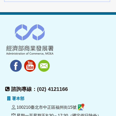
諮詢專線：(02) 4121166
署本部
100210臺北市中正區福州街15號
星期一至星期五8:30～17:30（國定假日除外）