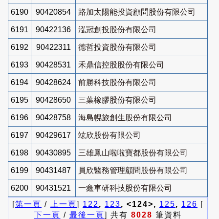
6190
90420854
路加太陽能投資顧問股份有限公司
6191
90422136
泓冠創投股份有限公司
6192
90422311
德哲投資股份有限公司
6193
90428531
禾鼎信控股股份有限公司
6194
90428624
前勝科技股份有限公司
6195
90428650
三葉橡膠股份有限公司
6196
90428758
海島幌旅創生股份有限公司
6197
90429617
竑欣股份有限公司
6198
90430895
三雄鳳山啦啦寶都股份有限公司
6199
90431487
員欣醫務管理顧問股份有限公司
6200
90431521
一鑫車研科技股份有限公司
[
第一頁
/
上一頁
]
122
,
123
, <124>,
125
,
126
[
下一頁
/
最後一頁
] 共有
8028
筆資料