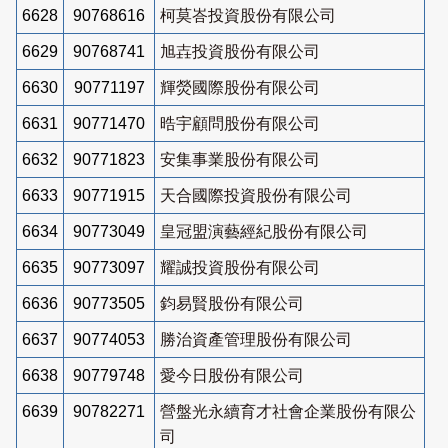
6628
90768616
柯莫峇投資股份有限公司
6629
90768741
旭壵投資股份有限公司
6630
90771197
輝熒國際股份有限公司
6631
90771470
晧宇顧問股份有限公司
6632
90771823
安集事業股份有限公司
6633
90771915
天合國際投資股份有限公司
6634
90773049
皇冠盟演藝經紀股份有限公司
6635
90773097
耀誠投資股份有限公司
6636
90773505
鈞易賢股份有限公司
6637
90774053
勝治資產管理股份有限公司
6638
90779748
愛今日股份有限公司
6639
90782271
營盤光永續育才社會企業股份有限公
司