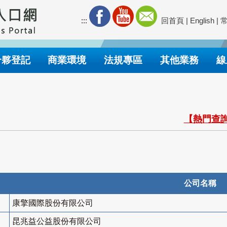
:::
回首頁
|
English
|
合夥登記
商業環境
法規專區
其他業務
線
【熱門查詢
公司名稱
康擎國際股份有限公司
昆兆益公益股份有限公司