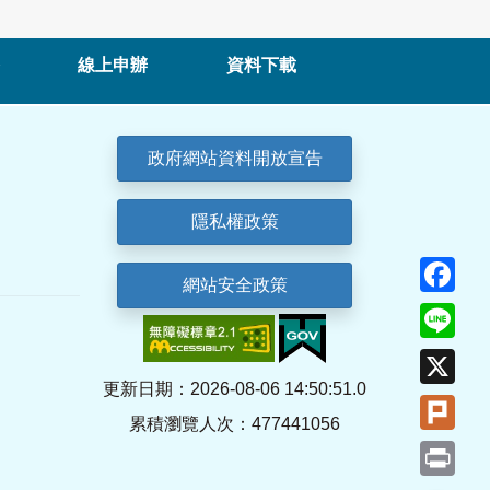
線上申辦
資料下載
政府網站資料開放宣告
隱私權政策
Fa
網站安全政策
Lin
X
更新日期：2026-08-06 14:50:51.0
Plu
累積瀏覽人次：477441056
Pri