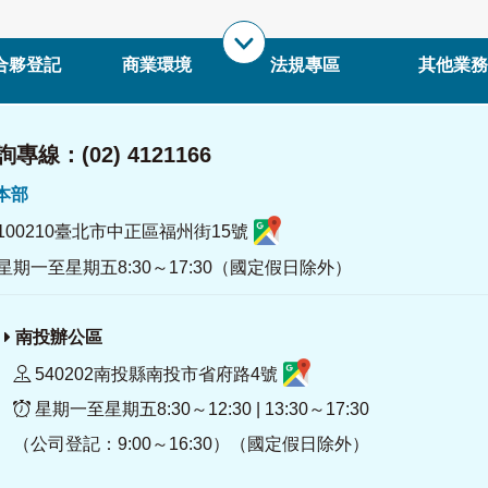
合夥登記
商業環境
法規專區
其他業務
專線：(02) 4121166
署本部
100210臺北市中正區福州街15號
星期一至星期五8:30～17:30（國定假日除外）
南投辦公區
540202南投縣南投市省府路4號
星期一至星期五8:30～12:30 | 13:30～17:30
（公司登記：9:00～16:30）（國定假日除外）