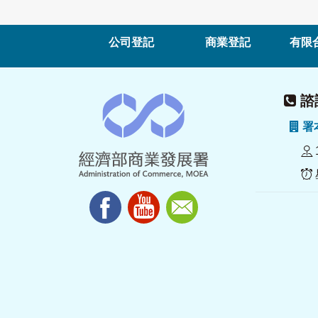
公司登記
商業登記
有限
諮詢