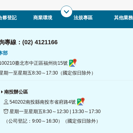
合夥登記
商業環境
法規專區
其他業務
專線：(02) 4121166
署本部
100210臺北市中正區福州街15號
星期一至星期五8:30～17:30（國定假日除外）
南投辦公區
540202南投縣南投市省府路4號
星期一至星期五8:30～12:30 | 13:30～17:30
（公司登記：9:00～16:30）（國定假日除外）