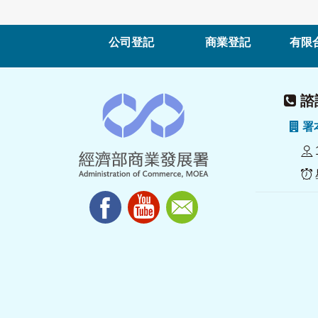
公司登記
商業登記
有限
諮詢