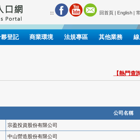
:::
回首頁
|
English
|
合夥登記
商業環境
法規專區
其他業務
線
【熱門查詢
公司名稱
宗盈投資股份有限公司
中山營造股份有限公司