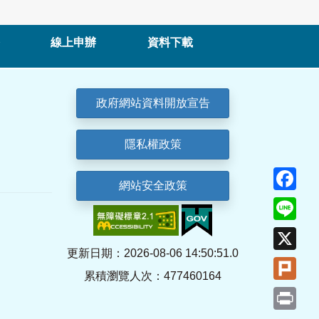
線上申辦
資料下載
政府網站資料開放宣告
隱私權政策
Fa
網站安全政策
Lin
X
更新日期：2026-08-06 14:50:51.0
Plu
累積瀏覽人次：477460164
Pri