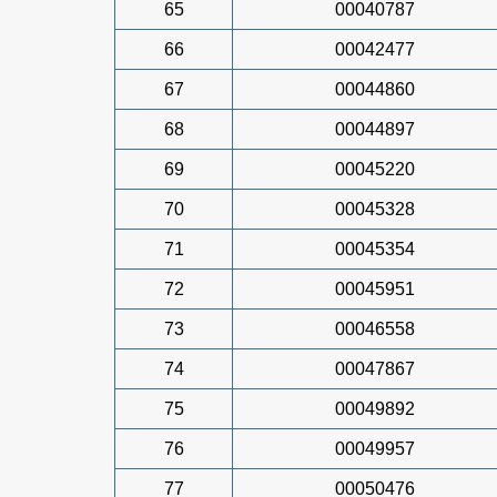
65
00040787
66
00042477
67
00044860
68
00044897
69
00045220
70
00045328
71
00045354
72
00045951
73
00046558
74
00047867
75
00049892
76
00049957
77
00050476