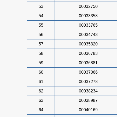
53
00032750
54
00033358
55
00033765
56
00034743
57
00035320
58
00036783
59
00036881
60
00037066
61
00037278
62
00038234
63
00038987
64
00040169