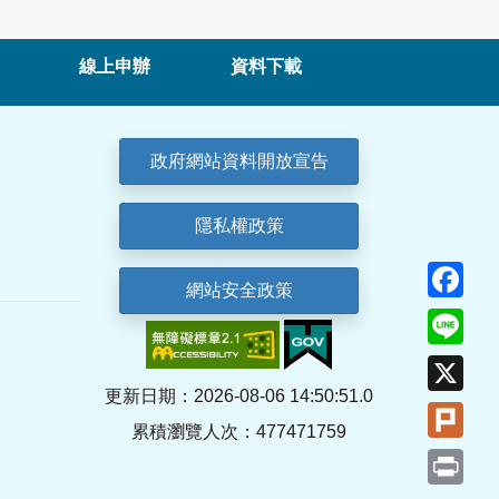
線上申辦
資料下載
政府網站資料開放宣告
隱私權政策
Fa
網站安全政策
Lin
X
更新日期：2026-08-06 14:50:51.0
Plu
累積瀏覽人次：477471759
Pri