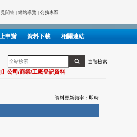
常見問答
|
網站導覽
|
公務專區
上申辦
資料下載
相關連結
全
進階檢索
站
】公司/商業/工廠登記資料
檢
索
資料更新頻率：即時