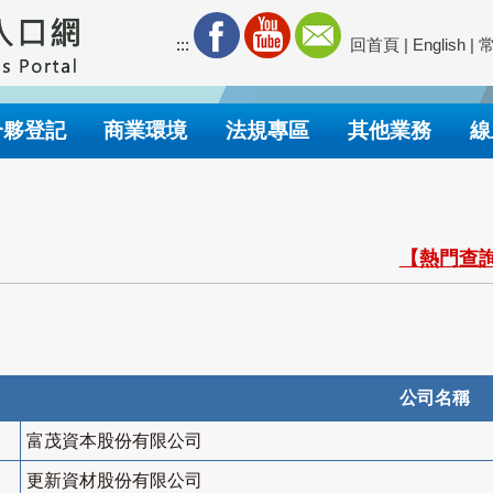
:::
回首頁
|
English
|
合夥登記
商業環境
法規專區
其他業務
線
【熱門查詢
公司名稱
富茂資本股份有限公司
更新資材股份有限公司