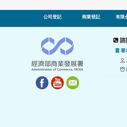
公司登記
商業登記
有限
諮詢