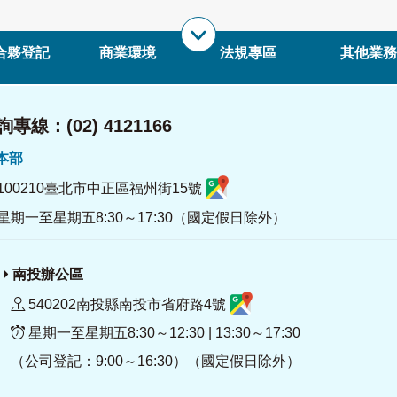
合夥登記
商業環境
法規專區
其他業務
專線：(02) 4121166
署本部
100210臺北市中正區福州街15號
星期一至星期五8:30～17:30（國定假日除外）
南投辦公區
540202南投縣南投市省府路4號
星期一至星期五8:30～12:30 | 13:30～17:30
（公司登記：9:00～16:30）（國定假日除外）