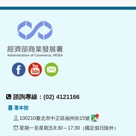
諮詢專線：(02) 4121166
署本部
100210臺北市中正區福州街15號
星期一至星期五8:30～17:30（國定假日除外）