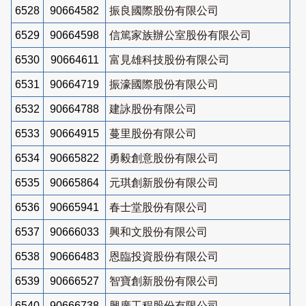
6528
90664582
振良國際股份有限公司
6529
90664598
信篤家族辦公室股份有限公司
6530
90664611
富見雄科技股份有限公司
6531
90664719
振濠國際股份有限公司
6532
90664788
建詠股份有限公司
6533
90664915
蔓里股份有限公司
6534
90665822
勇毅創意股份有限公司
6535
90665864
元琪創新股份有限公司
6536
90665941
春士堂股份有限公司
6537
90666033
興和文股份有限公司
6538
90666483
恩臨投資股份有限公司
6539
90666527
智寶創新股份有限公司
6540
90666738
興廣工程股份有限公司