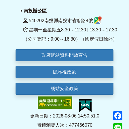
南投辦公區
540202南投縣南投市省府路4號
星期一至星期五8:30～12:30 | 13:30～17:30
（公司登記：9:00～16:30）（國定假日除外）
政府網站資料開放宣告
隱私權政策
網站安全政策
F
更新日期：2026-08-06 14:50:51.0
累積瀏覽人次：477466070
Li