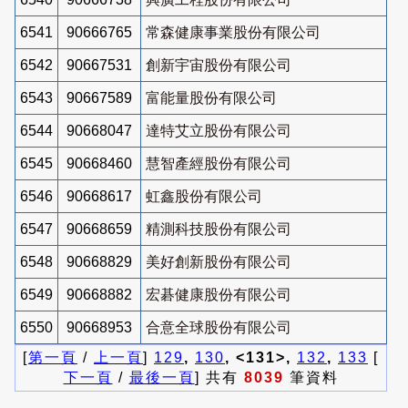
6541
90666765
常森健康事業股份有限公司
6542
90667531
創新宇宙股份有限公司
6543
90667589
富能量股份有限公司
6544
90668047
達特艾立股份有限公司
6545
90668460
慧智產經股份有限公司
6546
90668617
虹鑫股份有限公司
6547
90668659
精測科技股份有限公司
6548
90668829
美好創新股份有限公司
6549
90668882
宏碁健康股份有限公司
6550
90668953
合意全球股份有限公司
[
第一頁
/
上一頁
]
129
,
130
, <131>,
132
,
133
[
下一頁
/
最後一頁
] 共有
8039
筆資料