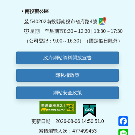
南投辦公區
540202南投縣南投市省府路4號
星期一至星期五8:30～12:30 | 13:30～17:30
（公司登記：9:00～16:30）（國定假日除外）
政府網站資料開放宣告
隱私權政策
網站安全政策
F
更新日期：2026-08-06 14:50:51.0
累積瀏覽人次：477499453
Li