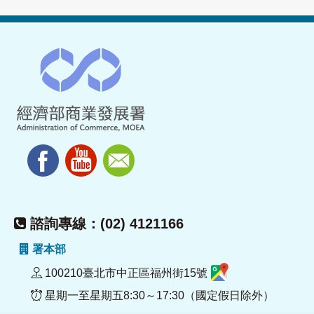
諮詢專線：(02) 4121166
署本部
100210臺北市中正區福州街15號
星期一至星期五8:30～17:30（國定假日除外）