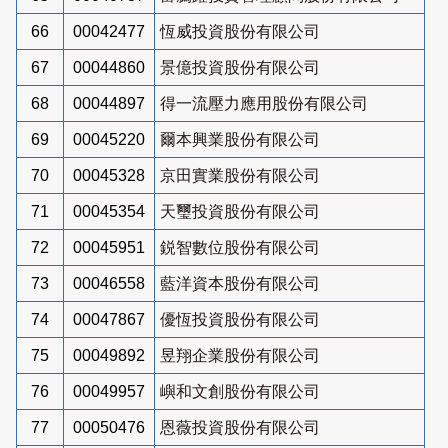
66
00042477
恆威投資股份有限公司
67
00044860
景億投資股份有限公司
68
00044897
得一流壓力應用股份有限公司
69
00045220
爾本興業股份有限公司
70
00045328
京田實業股份有限公司
71
00045354
天璽投資股份有限公司
72
00045951
鋭智數位股份有限公司
73
00046558
藍洋資本股份有限公司
74
00047867
優恆投資股份有限公司
75
00049892
昱翔企業股份有限公司
76
00049957
嶼和文創股份有限公司
77
00050476
恩薇投資股份有限公司