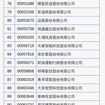
78
00051088
曜盈投資股份有限公司
79
00052208
富瑞啇股份有限公司
80
00053570
詣展股份有限公司
81
00053706
旭盛建設股份有限公司
82
00055205
久埔投資股份有限公司
83
00056719
天睿智能科技股份有限公司
84
00057816
承炘業股份有限公司
85
00059271
韜旭運動行銷股份有限公司
86
00059808
祥暉新技股份有限公司
87
00063319
東禾環業股份有限公司
88
00063346
大美智慧科技股份有限公司
89
00063649
東峰投資股份有限公司
90
00063731
星諾博寬股份有限公司