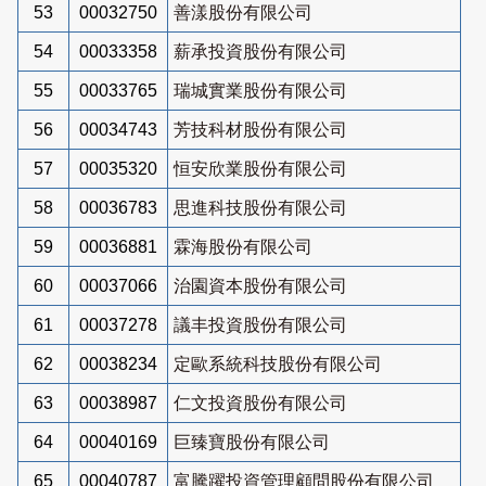
53
00032750
善漾股份有限公司
54
00033358
薪承投資股份有限公司
55
00033765
瑞城實業股份有限公司
56
00034743
芳技科材股份有限公司
57
00035320
恒安欣業股份有限公司
58
00036783
思進科技股份有限公司
59
00036881
霖海股份有限公司
60
00037066
治園資本股份有限公司
61
00037278
議丰投資股份有限公司
62
00038234
定歐系統科技股份有限公司
63
00038987
仁文投資股份有限公司
64
00040169
巨臻寶股份有限公司
65
00040787
富騰躍投資管理顧問股份有限公司