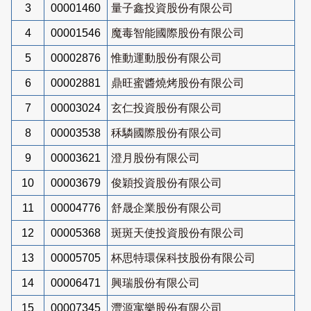
3
00001460
量子鑫投資股份有限公司
4
00001546
魔毒智能國際股份有限公司
5
00002876
惟動運動股份有限公司
6
00002881
鼎旺蜜醬燒烤股份有限公司
7
00003024
玄仁投資股份有限公司
8
00003538
秝驎國際股份有限公司
9
00003621
澄月股份有限公司
10
00003679
俊穎投資股份有限公司
11
00004776
舒晟企業股份有限公司
12
00005368
斑斑天使投資股份有限公司
13
00005705
杯思特環保科技股份有限公司
14
00006471
興瑞股份有限公司
15
00007345
灃源寓樂股份有限公司