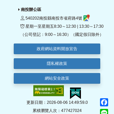
南投辦公區
540202南投縣南投市省府路4號
星期一至星期五8:30～12:30 | 13:30～17:30
（公司登記：9:00～16:30）（國定假日除外）
政府網站資料開放宣告
隱私權政策
網站安全政策
F
更新日期：2026-08-06 14:49:59.0
累積瀏覽人次：477427024
Li