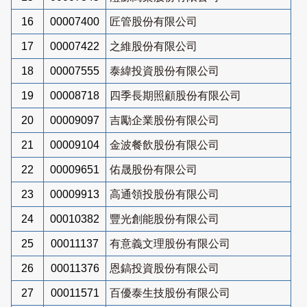
16
00007400
匠管股份有限公司
17
00007422
之維股份有限公司
18
00007555
泰緯投資股份有限公司
19
00008718
四季長期照顧股份有限公司
20
00009097
吉勵企業股份有限公司
21
00009104
金波餐飲股份有限公司
22
00009651
佑晟股份有限公司
23
00009913
高通領投股份有限公司
24
00010382
豐光創能股份有限公司
25
00011137
有意義文理股份有限公司
26
00011376
恩鎬投資股份有限公司
27
00011571
百優泰生技股份有限公司