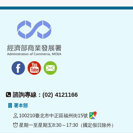
諮詢專線：(02) 4121166
署本部
100210臺北市中正區福州街15號
星期一至星期五8:30～17:30（國定假日除外）