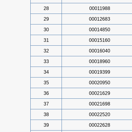
28
00011988
29
00012683
30
00014850
31
00015160
32
00016040
33
00018960
34
00019399
35
00020950
36
00021629
37
00021698
38
00022520
39
00022628