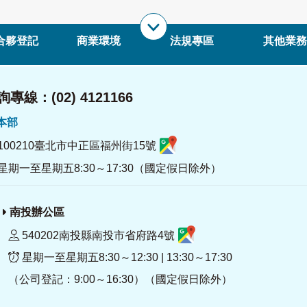
合夥登記
商業環境
法規專區
其他業務
專線：(02) 4121166
署本部
100210臺北市中正區福州街15號
星期一至星期五8:30～17:30（國定假日除外）
南投辦公區
540202南投縣南投市省府路4號
星期一至星期五8:30～12:30 | 13:30～17:30
（公司登記：9:00～16:30）（國定假日除外）