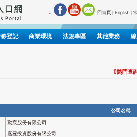
:::
回首頁
|
English
|
合夥登記
商業環境
法規專區
其他業務
線
【熱門查詢
公司名稱
勤宸股份有限公司
嘉霆投資股份有限公司