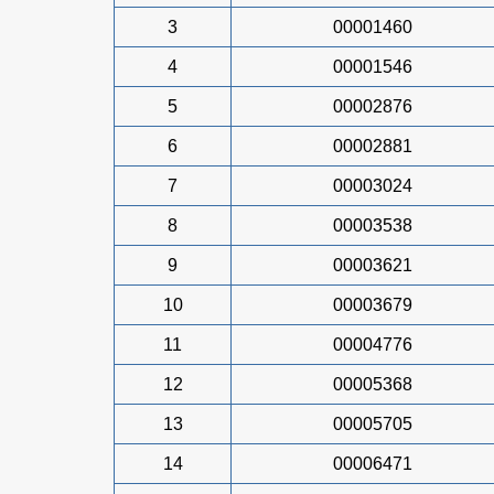
3
00001460
4
00001546
5
00002876
6
00002881
7
00003024
8
00003538
9
00003621
10
00003679
11
00004776
12
00005368
13
00005705
14
00006471