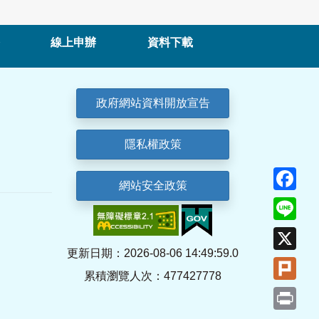
線上申辦
資料下載
政府網站資料開放宣告
隱私權政策
Fa
網站安全政策
Lin
X
更新日期：2026-08-06 14:49:59.0
Plu
累積瀏覽人次：477427778
Pri