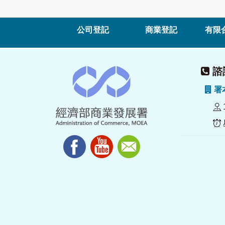
公司登記
商業登記
有限
諮詢