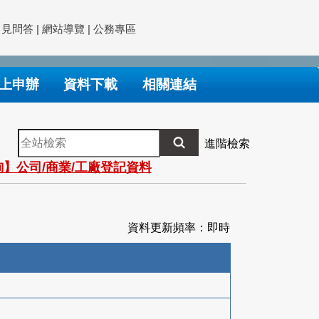
常見問答
|
網站導覽
|
公務專區
上申辦
資料下載
相關連結
全
進階檢索
站
】公司/商業/工廠登記資料
檢
索
資料更新頻率：即時