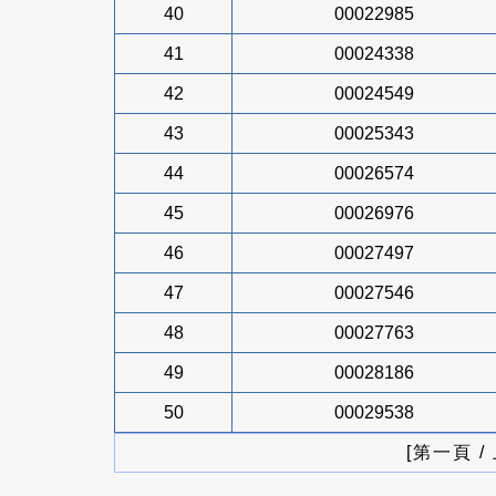
40
00022985
41
00024338
42
00024549
43
00025343
44
00026574
45
00026976
46
00027497
47
00027546
48
00027763
49
00028186
50
00029538
[第一頁 /