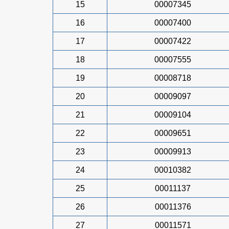
15
00007345
16
00007400
17
00007422
18
00007555
19
00008718
20
00009097
21
00009104
22
00009651
23
00009913
24
00010382
25
00011137
26
00011376
27
00011571