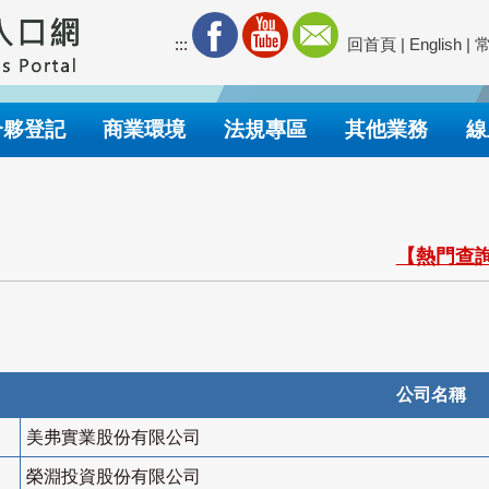
:::
回首頁
|
English
|
合夥登記
商業環境
法規專區
其他業務
線
【熱門查詢
公司名稱
美弗實業股份有限公司
榮淵投資股份有限公司