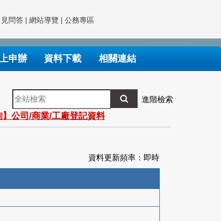
常見問答
|
網站導覽
|
公務專區
上申辦
資料下載
相關連結
全
進階檢索
站
】公司/商業/工廠登記資料
檢
索
資料更新頻率：即時