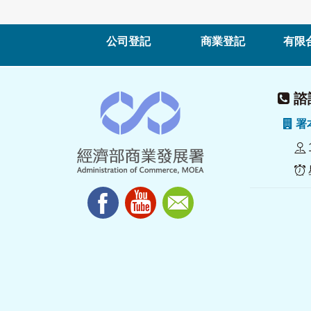
公司登記
商業登記
有限
諮詢