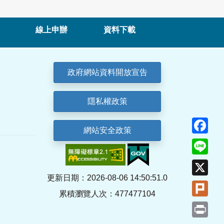
線上申辦
資料下載
政府網站資料開放宣告
隱私權政策
Fa
網站安全政策
Lin
X
更新日期：2026-08-06 14:50:51.0
Plu
累積瀏覽人次：477477104
Pri