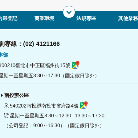
合夥登記
商業環境
法規專區
其他業務
專線：(02) 4121166
署本部
100210臺北市中正區福州街15號
星期一至星期五8:30～17:30（國定假日除外）
南投辦公區
540202南投縣南投市省府路4號
星期一至星期五8:30～12:30 | 13:30～17:30
（公司登記：9:00～16:30）（國定假日除外）